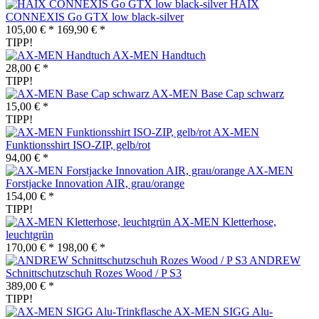
HAIX
CONNEXIS Go GTX low black-silver
105,00 € *
169,90 € *
TIPP!
AX-MEN Handtuch
28,00 € *
TIPP!
AX-MEN Base Cap schwarz
15,00 € *
TIPP!
AX-MEN
Funktionsshirt ISO-ZIP, gelb/rot
94,00 € *
AX-MEN
Forstjacke Innovation AIR, grau/orange
154,00 € *
TIPP!
AX-MEN Kletterhose,
leuchtgrün
170,00 € *
198,00 € *
ANDREW
Schnittschutzschuh Rozes Wood / P S3
389,00 € *
TIPP!
AX-MEN SIGG Alu-