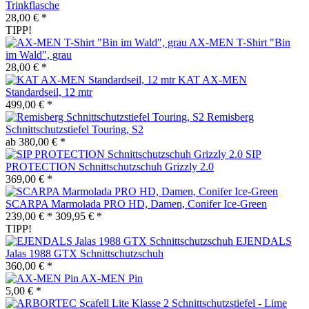
Trinkflasche
28,00 € *
TIPP!
AX-MEN T-Shirt "Bin
im Wald", grau
28,00 € *
KAT AX-MEN
Standardseil, 12 mtr
499,00 € *
Remisberg
Schnittschutzstiefel Touring, S2
ab 380,00 € *
SIP
PROTECTION Schnittschutzschuh Grizzly 2.0
369,00 € *
SCARPA Marmolada PRO HD, Damen, Conifer Ice-Green
239,00 € *
309,95 € *
TIPP!
EJENDALS
Jalas 1988 GTX Schnittschutzschuh
360,00 € *
AX-MEN Pin
5,00 € *