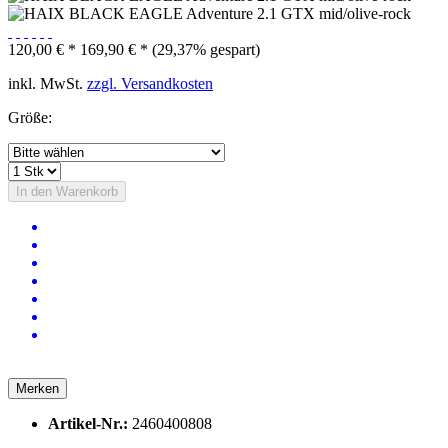
120,00 € *
169,90 € *
(29,37% gespart)
inkl. MwSt.
zzgl. Versandkosten
Größe:
In den
Warenkorb
Merken
Artikel-Nr.:
2460400808