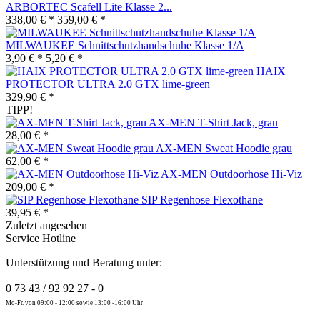
ARBORTEC Scafell Lite Klasse 2...
338,00 € *
359,00 € *
MILWAUKEE Schnittschutzhandschuhe Klasse 1/A
3,90 € *
5,20 € *
HAIX
PROTECTOR ULTRA 2.0 GTX lime-green
329,90 € *
TIPP!
AX-MEN T-Shirt Jack, grau
28,00 € *
AX-MEN Sweat Hoodie grau
62,00 € *
AX-MEN Outdoorhose Hi-Viz
209,00 € *
SIP Regenhose Flexothane
39,95 € *
Zuletzt angesehen
Service Hotline
Unterstützung und Beratung unter:
0 73 43 / 92 92 27 - 0
Mo-Fr. von 09:00 - 12:00 sowie 13:00 -16:00 Uhr