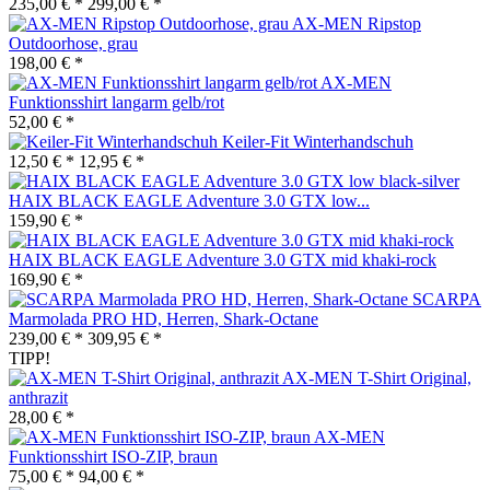
235,00 € *
299,00 € *
AX-MEN Ripstop
Outdoorhose, grau
198,00 € *
AX-MEN
Funktionsshirt langarm gelb/rot
52,00 € *
Keiler-Fit Winterhandschuh
12,50 € *
12,95 € *
HAIX BLACK EAGLE Adventure 3.0 GTX low...
159,90 € *
HAIX BLACK EAGLE Adventure 3.0 GTX mid khaki-rock
169,90 € *
SCARPA
Marmolada PRO HD, Herren, Shark-Octane
239,00 € *
309,95 € *
TIPP!
AX-MEN T-Shirt Original,
anthrazit
28,00 € *
AX-MEN
Funktionsshirt ISO-ZIP, braun
75,00 € *
94,00 € *