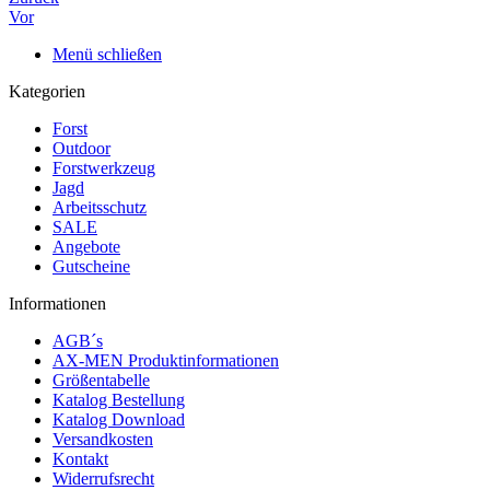
Vor
Menü schließen
Kategorien
Forst
Outdoor
Forstwerkzeug
Jagd
Arbeitsschutz
SALE
Angebote
Gutscheine
Informationen
AGB´s
AX-MEN Produktinformationen
Größentabelle
Katalog Bestellung
Katalog Download
Versandkosten
Kontakt
Widerrufsrecht