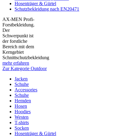
Hosenträger & Gürtel
Schutzbekleidung nach EN20471
AX-MEN Profi-
Forstbekleidung.
Der
Schwerpunkt ist
der forstliche
Bereich mit dem
Kerngebiet
Schnittschutzbekleidung
mehr erfahren
Zur Kategorie Outdoor
Jacken
Schuhe
Accessories
Schuhe
Hemden
Hosen
Hoodies
Westen
T-shirts
Socken
Hosenträger & Gürtel