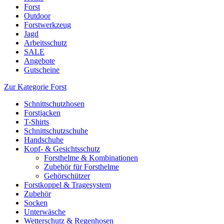
Forst
Outdoor
Forstwerkzeug
Jagd
Arbeitsschutz
SALE
Angebote
Gutscheine
Zur Kategorie Forst
Schnittschutzhosen
Forstjacken
T-Shirts
Schnittschutzschuhe
Handschuhe
Kopf- & Gesichtsschutz
Forsthelme & Kombinationen
Zubehör für Forsthelme
Gehörschützer
Forstkoppel & Tragesystem
Zubehör
Socken
Unterwäsche
Wetterschutz & Regenhosen