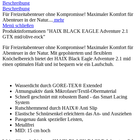
Beschreibung
Beschreibung
Für Freizeitabenteuer ohne Kompromisse! Maximaler Komfort für
Abenteuer in der Natur....
mehr
Menü schließen
Produktinformationen "HAIX BLACK EAGLE Adventure 2.1
GTX mid/olive-rock"
Für Freizeitabenteuer ohne Kompromisse! Maximaler Komfort für
Abenteuer in der Natur. Mit gepolstertem und flexiblem
Knöchelbereich bietet der HAIX Black Eagle Adventure 2.1 mid
einen optimalen Halt und ist bequem wie ein Laufschuh.
Wasserdicht durch GORE-TEX® Extended
Atmungsaktiv dank Mikrofaser/Textil-Obermaterial
Schnell geschnürt mit robustem Band - das Smart Lacing
System
Rutschhemmend durch HAIX® Anti Slip
Elastische Schnürsenkel erleichtern das An- und Ausziehen
Passgenau dank spezieller Leisten,
Metallfrei
MID: 15 cm hoch