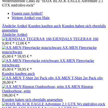
Weiterführende Links zu "HAIX BLACK EAGLE Adventure 2.1
GTX mid/olive-rock"
Fragen zum Artikel?
Weitere Artikel von Haix
Ähnliche Artikel
Kunden kauften auch
Kunden haben sich ebenfalls
angesehen
Ähnliche Artikel
EJENDALS TEGERA® 166
9,00 € *
12,00 € *
AX-MEN Fleecejacke
grau/schwarz
45,00 € *
59,95 € *
AX-MEN Fleecejacke
rot/schwarz
45,00 € *
59,95 € *
Kunden kauften auch
AX-MEN T-Shirt 2er Pack oliv
28,00 € *
AX-MEN Ripstop
Outdoorhose, grün
198,00 € *
Kunden haben sich ebenfalls angesehen