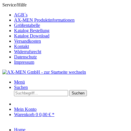
Service/Hilfe
AGB´s
AX-MEN Produktinformationen
Größentabelle
Katalog Bestellung
Katalog Download
Versandkosten
Kontakt
Widerrufsrecht
Datenschutz
Impressum
Menü
Suchen
Suchen
Mein Konto
Warenkorb
0
0,00 € *
Home