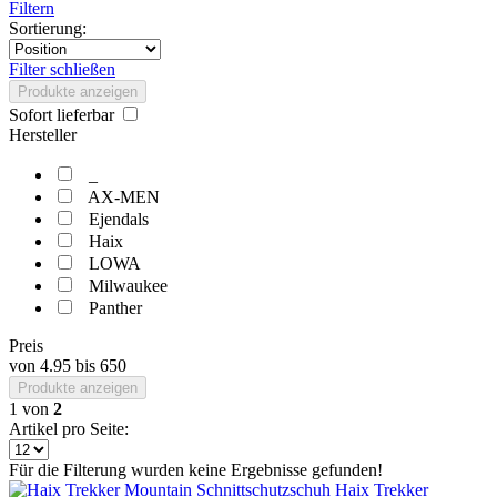
Filtern
Sortierung:
Filter schließen
Produkte anzeigen
Sofort lieferbar
Hersteller
_
AX-MEN
Ejendals
Haix
LOWA
Milwaukee
Panther
Preis
von
4.95
bis
650
Produkte anzeigen
1
von
2
Artikel pro Seite:
Für die Filterung wurden keine Ergebnisse gefunden!
Haix Trekker