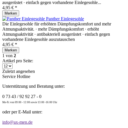
ausgerüstet · einfach gegen vorhandene Einlegesohle...
4,95 € *
Merken
Panther Einlegesohle
Die Einlegesohle für erhöhten Dämpfungskomfort und mehr
Atmungsaktivität. · mehr Dämpfungskomfort · erhöht
Atmungsaktivität · antibakteriell ausgerüstet · einfach gegen
vorhandene Einlegesohle auszutauschen
4,95 € *
Merken
1
von
2
Artikel pro Seite:
Zuletzt angesehen
Service Hotline
Unterstützung und Beratung unter:
0 73 43 / 92 92 27 - 0
Mo-Fr. von 09:00 - 12:00 sowie 13:00 -16:00 Uhr
oder per E-Mail unter:
info@ax-men.de