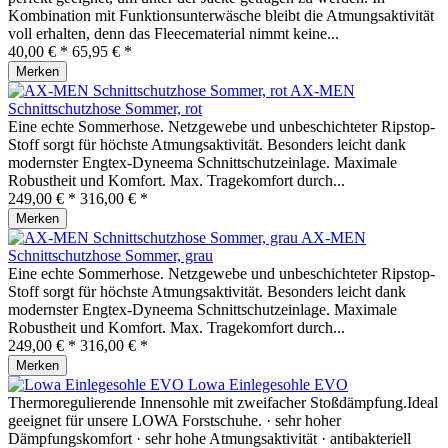
Kombination mit Funktionsunterwäsche bleibt die Atmungsaktivität
voll erhalten, denn das Fleecematerial nimmt keine...
40,00 € *
65,95 € *
Merken
AX-MEN
Schnittschutzhose Sommer, rot
Eine echte Sommerhose. Netzgewebe und unbeschichteter Ripstop-
Stoff sorgt für höchste Atmungsaktivität. Besonders leicht dank
modernster Engtex-Dyneema Schnittschutzeinlage. Maximale
Robustheit und Komfort. Max. Tragekomfort durch...
249,00 € *
316,00 € *
Merken
AX-MEN
Schnittschutzhose Sommer, grau
Eine echte Sommerhose. Netzgewebe und unbeschichteter Ripstop-
Stoff sorgt für höchste Atmungsaktivität. Besonders leicht dank
modernster Engtex-Dyneema Schnittschutzeinlage. Maximale
Robustheit und Komfort. Max. Tragekomfort durch...
249,00 € *
316,00 € *
Merken
Lowa Einlegesohle EVO
Thermoregulierende Innensohle mit zweifacher Stoßdämpfung.Ideal
geeignet für unsere LOWA Forstschuhe. · sehr hoher
Dämpfungskomfort · sehr hohe Atmungsaktivität · antibakteriell