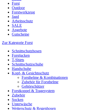
Forst
Outdoor
Forstwerkzeug
Jagd
Arbeitsschutz
SALE
Angebote
Gutscheine
Zur Kategorie Forst
Schnittschutzhosen
Forstjacken
T-Shirts
Schnittschutzschuhe
Handschuhe
Kopf- & Gesichtsschutz
Forsthelme & Kombinationen
Zubehör für Forsthelme
Gehörschützer
Forstkoppel & Tragesystem
Zubehör
Socken
Unterwäsche
Wetterschutz & Regenhosen