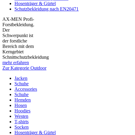
Hosenträger & Gürtel
Schutzbekleidung nach EN20471
AX-MEN Profi-
Forstbekleidung.
Der
Schwerpunkt ist
der forstliche
Bereich mit dem
Kerngebiet
Schnittschutzbekleidung
mehr erfahren
Zur Kategorie Outdoor
Jacken
Schuhe
Accessories
Schuhe
Hemden
Hosen
Hoodies
Westen
T-shirts
Socken
Hosenträger & Gürtel