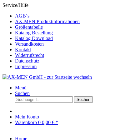
Service/Hilfe
AGB´s
AX-MEN Produktinformationen
Größentabelle
Katalog Bestellung
Katalog Download
Versandkosten
Kontakt
Widerrufsrecht
Datenschutz
Impressum
Menü
Suchen
Suchen
Mein Konto
Warenkorb
0
0,00 € *
Home