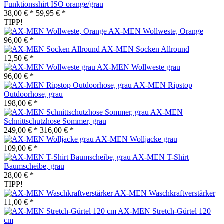
Funktionsshirt ISO orange/grau
38,00 € *
59,95 € *
TIPP!
AX-MEN Wollweste, Orange
96,00 € *
AX-MEN Socken Allround
12,50 € *
AX-MEN Wollweste grau
96,00 € *
AX-MEN Ripstop
Outdoorhose, grau
198,00 € *
AX-MEN
Schnittschutzhose Sommer, grau
249,00 € *
316,00 € *
AX-MEN Wolljacke grau
109,00 € *
AX-MEN T-Shirt
Baumscheibe, grau
28,00 € *
TIPP!
AX-MEN Waschkraftverstärker
11,00 € *
AX-MEN Stretch-Gürtel 120
cm