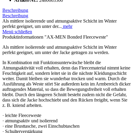
Artikel-Nr.:
2480663300
Beschreibung
Beschreibung
Als mittlere isolierende und atmungsaktive Schicht im Winter
perfekt geeignet, um unter der...
mehr
Menü schließen
Produktinformationen "AX-MEN Bonded Fleeceweste"
Als mittlere isolierende und atmungsaktive Schicht im Winter
perfekt geeignet, um unter der Jacke getragen zu werden.
In Kombination mit Funktionsunterwäsche bleibt die
Atmungsaktivität voll erhalten, denn das Fleecematerial nimmt keine
Feuchtigkeit auf, sondern leitet sie in die nächste Kleidungsschicht
weiter. Damit bleiben sie wunderbar trocken und warm. Durch die
Ausführung als Weste stört Sie außerdem kein im Armbereich dicker
auftragendes Material, so dass die Bewegungsfreiheit voll erhalten
bleibt. Durch den längeren Schnitt besteht zudem nicht die Gefahr,
dass sich die Jacke hochschiebt und den Rücken freigibt, wenn Sie
z. B. kniend arbeiten.
· leichte Fleeceweste
· atmungsaktiv und isolierend
· eine Brusttasche, zwei Einschubtaschen
· Schulterverstärkung