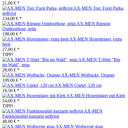
21,00 € *
AX-MEN Torc Forst Parka,
gelb/rot
234,00 € *
AX-MEN Ripstop
Outdoorhose, grün
198,00 € *
AX-MEN Hosenträger, extra
breit
27,00 € *
TIPP!
AX-MEN T-Shirt "Bin
im Wald", grau
28,00 € *
AX-MEN Wolljacke, Orange
109,00 € *
AX-MEN Gürtel, 120 cm
16,50 € *
AX-MEN Hosenträger mit Klett
24,00 € *
TIPP!
AX-MEN
Funktionsshirt kurzarm gelb/rot
48,00 € *
AX-MEN Wollweste grau