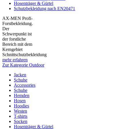
Hosenträger & Gürtel
Schutzbekleidung nach EN20471
AX-MEN Profi-
Forstbekleidung.
Der
Schwerpunkt ist
der forstliche
Bereich mit dem
Kerngebiet
Schnittschutzbekleidung
mehr erfahren
Zur Kategorie Outdoor
Jacken
Schuhe
Accessories
Schuhe
Hemden
Hosen
Hoodies
Westen
T-shirts
Socken
Hosenträger & Gürtel