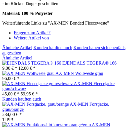
· im Rücken länger geschnitten
Material: 100 % Polyester
Weiterführende Links zu "AX-MEN Bonded Fleeceweste"
Fragen zum Artikel?
Weitere Artikel von _
Ähnliche Artikel
Kunden kauften auch
Kunden haben sich ebenfalls
angesehen
Ähnliche Artikel
EJENDALS TEGERA® 166
9,00 € *
12,00 € *
AX-MEN Wollweste grau
96,00 € *
AX-MEN Fleecejacke
grau/schwarz
45,00 € *
59,95 € *
Kunden kauften auch
AX-MEN Forstjacke,
grau/orange
234,00 € *
TIPP!
AX-MEN