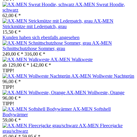
AX-MEN Sweat Hoodie,
schwarz
62,00 € *
AX-MEN
Strickmütze mit Lederpatch, grau
15,50 € *
Kunden haben sich ebenfalls angesehen
AX-MEN
Schnittschutzhose Sommer, grau
249,00 € *
316,00 € *
AX-MEN Walkweste
ab 129,00 € *
142,00 € *
TIPP!
AX-MEN Wollweste Nachtgrün
96,00 € *
TIPP!
AX-MEN Wollweste, Orange
96,00 € *
TIPP!
AX-MEN Softshell
Bodywärmer
59,00 € *
AX-MEN Fleecejacke
grau/schwarz
45,00 € *
59,95 € *