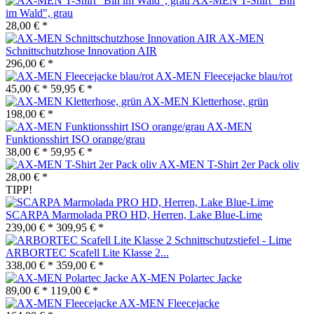
AX-MEN T-Shirt "Bin
im Wald", grau
28,00 € *
AX-MEN
Schnittschutzhose Innovation AIR
296,00 € *
AX-MEN Fleecejacke blau/rot
45,00 € *
59,95 € *
AX-MEN Kletterhose, grün
198,00 € *
AX-MEN
Funktionsshirt ISO orange/grau
38,00 € *
59,95 € *
AX-MEN T-Shirt 2er Pack oliv
28,00 € *
TIPP!
SCARPA Marmolada PRO HD, Herren, Lake Blue-Lime
239,00 € *
309,95 € *
ARBORTEC Scafell Lite Klasse 2...
338,00 € *
359,00 € *
AX-MEN Polartec Jacke
89,00 € *
119,00 € *
AX-MEN Fleecejacke