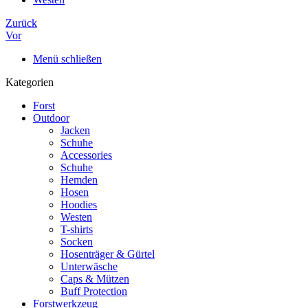
Zurück
Vor
Menü schließen
Kategorien
Forst
Outdoor
Jacken
Schuhe
Accessories
Schuhe
Hemden
Hosen
Hoodies
Westen
T-shirts
Socken
Hosenträger & Gürtel
Unterwäsche
Caps & Mützen
Buff Protection
Forstwerkzeug