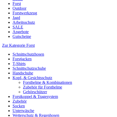
Forst
Outdoor
Forstwerkzeug
Jagd
Arbeitsschutz
SALE
Angebote
Gutscheine
Zur Kategorie Forst
Schnittschutzhosen
Forstjacken
T-Shirts
Schnittschutzschuhe
Handschuhe
Kopf- & Gesichtsschutz
Forsthelme & Kombinationen
Zubehör für Forsthelme
Gehörschützer
Forstkoppel & Tragesystem
Zubehör
Socken
Unterwäsche
Wetterschutz & Regenhosen