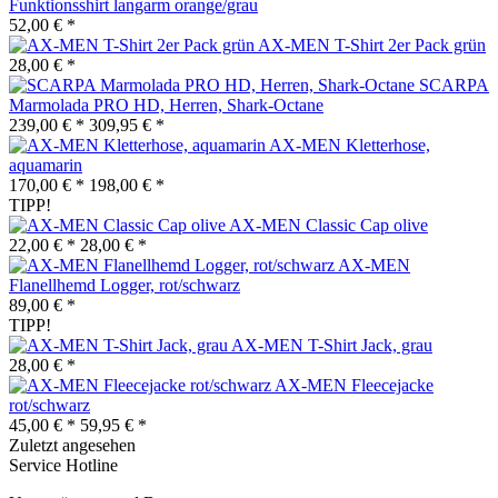
Funktionsshirt langarm orange/grau
52,00 € *
AX-MEN T-Shirt 2er Pack grün
28,00 € *
SCARPA
Marmolada PRO HD, Herren, Shark-Octane
239,00 € *
309,95 € *
AX-MEN Kletterhose,
aquamarin
170,00 € *
198,00 € *
TIPP!
AX-MEN Classic Cap olive
22,00 € *
28,00 € *
AX-MEN
Flanellhemd Logger, rot/schwarz
89,00 € *
TIPP!
AX-MEN T-Shirt Jack, grau
28,00 € *
AX-MEN Fleecejacke
rot/schwarz
45,00 € *
59,95 € *
Zuletzt angesehen
Service Hotline