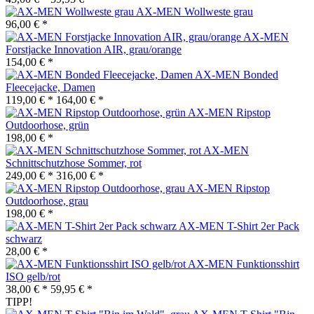
AX-MEN Wollweste grau
96,00 € *
AX-MEN
Forstjacke Innovation AIR, grau/orange
154,00 € *
AX-MEN Bonded
Fleecejacke, Damen
119,00 € *
164,00 € *
AX-MEN Ripstop
Outdoorhose, grün
198,00 € *
AX-MEN
Schnittschutzhose Sommer, rot
249,00 € *
316,00 € *
AX-MEN Ripstop
Outdoorhose, grau
198,00 € *
AX-MEN T-Shirt 2er Pack
schwarz
28,00 € *
AX-MEN Funktionsshirt
ISO gelb/rot
38,00 € *
59,95 € *
TIPP!