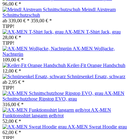
96,00 € *
Meindl Airstream
Schnittschutzschuh
ab 339,00 € *
359,00 € *
TIPP!
AX-MEN T-Shirt Jack, grau
28,00 € *
TIPP!
AX-MEN Wolljacke,
Nachtgrün
109,00 € *
Keiler-Fit Orange Handschuh
12,00 € *
Schnürsenkel Ersatz, schwarz
ab 2,95 € *
TIPP!
AX-MEN
Schnittschutzhose Ripstop EVO, grau
316,00 € *
AX-MEN
Funktionsshirt langarm gelb/rot
52,00 € *
AX-MEN Sweat Hoodie grau
62,00 € *
TIPP!