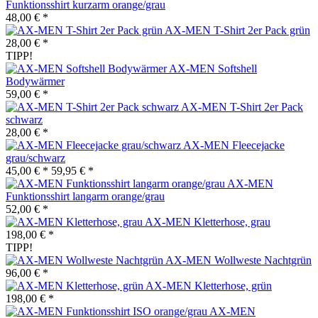
Funktionsshirt kurzarm orange/grau
48,00 € *
AX-MEN T-Shirt 2er Pack grün
28,00 € *
TIPP!
AX-MEN Softshell
Bodywärmer
59,00 € *
AX-MEN T-Shirt 2er Pack
schwarz
28,00 € *
AX-MEN Fleecejacke
grau/schwarz
45,00 € *
59,95 € *
AX-MEN
Funktionsshirt langarm orange/grau
52,00 € *
AX-MEN Kletterhose, grau
198,00 € *
TIPP!
AX-MEN Wollweste Nachtgrün
96,00 € *
AX-MEN Kletterhose, grün
198,00 € *
AX-MEN