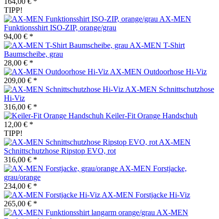
164,00 € *
TIPP!
AX-MEN
Funktionsshirt ISO-ZIP, orange/grau
94,00 € *
AX-MEN T-Shirt
Baumscheibe, grau
28,00 € *
AX-MEN Outdoorhose Hi-Viz
209,00 € *
AX-MEN Schnittschutzhose
Hi-Viz
316,00 € *
Keiler-Fit Orange Handschuh
12,00 € *
TIPP!
AX-MEN
Schnittschutzhose Ripstop EVO, rot
316,00 € *
AX-MEN Forstjacke,
grau/orange
234,00 € *
AX-MEN Forstjacke Hi-Viz
265,00 € *
AX-MEN