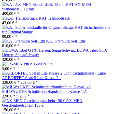
KAT AX-MEN
Standardseil, 12 mtr
499,00 € *
KAT Transportsack
43,00 € *
KAT Sicherheitskralle
für Original Stange
99,00 € *
KAT Premium Seil 12m
810,00 € *
LOWA Tibet GTX,
Herren, Sepia/Schwarz
320,00 € *
AX-MEN Pin
5,00 € *
ARBORTEC Scafell Lite Klasse 2...
338,00 € *
359,00 € *
MILWAUKEE Schnittschutzhandschuhe Klasse 1/A
3,90 € *
5,20 € *
AX-MEN
Geschenkgutschein 150 €
150,00 € *