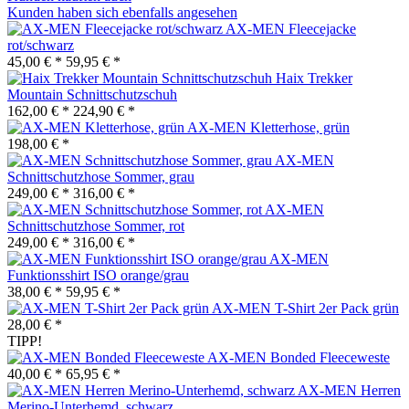
Kunden haben sich ebenfalls angesehen
AX-MEN Fleecejacke
rot/schwarz
45,00 € *
59,95 € *
Haix Trekker
Mountain Schnittschutzschuh
162,00 € *
224,90 € *
AX-MEN Kletterhose, grün
198,00 € *
AX-MEN
Schnittschutzhose Sommer, grau
249,00 € *
316,00 € *
AX-MEN
Schnittschutzhose Sommer, rot
249,00 € *
316,00 € *
AX-MEN
Funktionsshirt ISO orange/grau
38,00 € *
59,95 € *
AX-MEN T-Shirt 2er Pack grün
28,00 € *
TIPP!
AX-MEN Bonded Fleeceweste
40,00 € *
65,95 € *
AX-MEN Herren
Merino-Unterhemd, schwarz