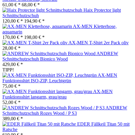
61,00 € *
68,00 € *
Haix Protector light
Schnittschutzschuh
120,00 € *
194,90 € *
AX-MEN Kletterhose,
aquamarin
170,00 € *
198,00 € *
AX-MEN T-Shirt 2er Pack oliv
28,00 € *
ANDREW
Schnittschutzschuh Bionico Wood
429,00 € *
TIPP!
AX-MEN
Funktionsshirt ISO-ZIP, Leuchtgrün
75,00 € *
AX-MEN
Funktionsshirt langarm, grau/grau
52,00 € *
ANDREW
Schnittschutzschuh Rozes Wood / P S3
389,00 € *
EDER Fällkeil Titan 50 mit
Ratsche
610,00 € *