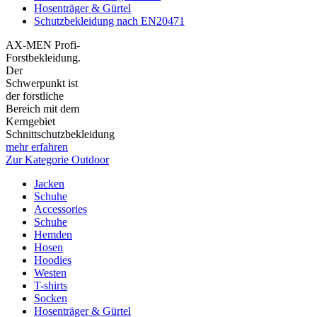
Hosenträger & Gürtel
Schutzbekleidung nach EN20471
AX-MEN Profi-
Forstbekleidung.
Der
Schwerpunkt ist
der forstliche
Bereich mit dem
Kerngebiet
Schnittschutzbekleidung
mehr erfahren
Zur Kategorie Outdoor
Jacken
Schuhe
Accessories
Schuhe
Hemden
Hosen
Hoodies
Westen
T-shirts
Socken
Hosenträger & Gürtel