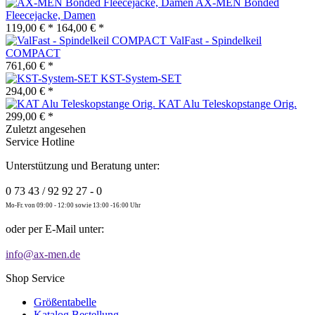
AX-MEN Bonded
Fleecejacke, Damen
119,00 € *
164,00 € *
ValFast - Spindelkeil
COMPACT
761,60 € *
KST-System-SET
294,00 € *
KAT Alu Teleskopstange Orig.
299,00 € *
Zuletzt angesehen
Service Hotline
Unterstützung und Beratung unter:
0 73 43 / 92 92 27 - 0
Mo-Fr. von 09:00 - 12:00 sowie 13:00 -16:00 Uhr
oder per E-Mail unter:
info@ax-men.de
Shop Service
Größentabelle
Katalog Bestellung