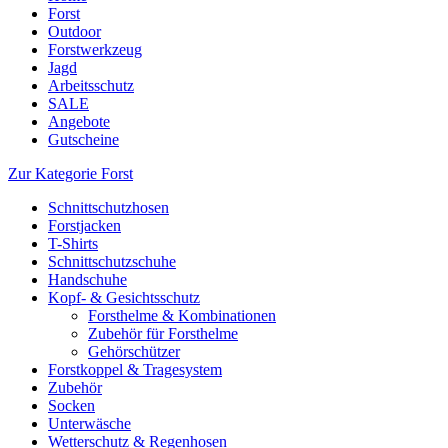
Forst
Outdoor
Forstwerkzeug
Jagd
Arbeitsschutz
SALE
Angebote
Gutscheine
Zur Kategorie Forst
Schnittschutzhosen
Forstjacken
T-Shirts
Schnittschutzschuhe
Handschuhe
Kopf- & Gesichtsschutz
Forsthelme & Kombinationen
Zubehör für Forsthelme
Gehörschützer
Forstkoppel & Tragesystem
Zubehör
Socken
Unterwäsche
Wetterschutz & Regenhosen