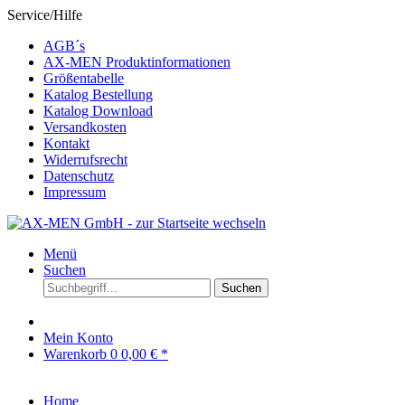
Service/Hilfe
AGB´s
AX-MEN Produktinformationen
Größentabelle
Katalog Bestellung
Katalog Download
Versandkosten
Kontakt
Widerrufsrecht
Datenschutz
Impressum
Menü
Suchen
Suchen
Mein Konto
Warenkorb
0
0,00 € *
Home