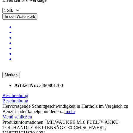
Lieferzeit 5-7 Werktage
In den
Warenkorb
Merken
Artikel-Nr.:
2480801700
Beschreibung
Beschreibung
Hervorragende Schnittgeschwindigkeit in Hartholz im Vergleich zu
Benzin- oder kabelgebundenen...
mehr
Menü schließen
Produktinformationen "MILWAUKEE M18 FUEL™ AKKU-
TOP-HANDLE KETTENSÄGE 30-CM-SCHWERT,
M18FTHCHS30-802"