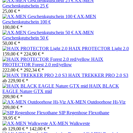
AX-MEN
Geschenkgutschein 25 €
25,00 € *
AX-MEN
Geschenkgutschein 100 €
100,00 € *
AX-MEN
Geschenkgutschein 50 €
50,00 € *
HAIX PROTECTOR Light 2.0
159,00 € *
224,90 € *
HAIX
PROTECTOR Forest 2.0 red/yellow
222,00 € *
292,34 € *
HAIX TREKKER PRO 2.0 S3
ab 229,90 € *
HAIX BLACK
EAGLE Nature GTX mid
209,90 € *
AX-MEN Outdoorhose Hi-Viz
209,00 € *
SIP Regenhose Flexothane
39,95 € *
AX-MEN Walkweste
ab 129,00 € *
142,00 € *