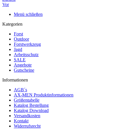
Vor
Menü schließen
Kategorien
Forst
Outdoor
Forstwerkzeug
Jagd
Arbeitsschutz
SALE
Angebote
Gutscheine
Informationen
AGB´s
AX-MEN Produktinformationen
Größentabelle
Katalog Bestellung
Katalog Download
Versandkosten
Kontakt
Widerrufsrecht