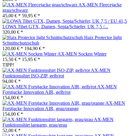
AX-MEN Fleecejacke
grau/schwarz
45,00 € *
59,95 € *
LOWA Tibet GTX, Damen, Sepia/Schiefer, UK 7,5 /...
320,00 € *
Haix Protector light
Schnittschutzschuh
120,00 € *
194,90 € *
AX-MEN Socken Winter
15,50 € *
15,95 € *
TIPP!
AX-MEN
Funktionsshirt ISO-ZIP, gelb/rot
94,00 € *
AX-MEN
Forstjacke Innovation AIR, gelb/rot
154,00 € *
AX-MEN
Forstjacke Innovation AIR, grau/orange
154,00 € *
AX-MEN
Funktionsshirt langarm, grau/grau
52,00 € *
AX-MEN