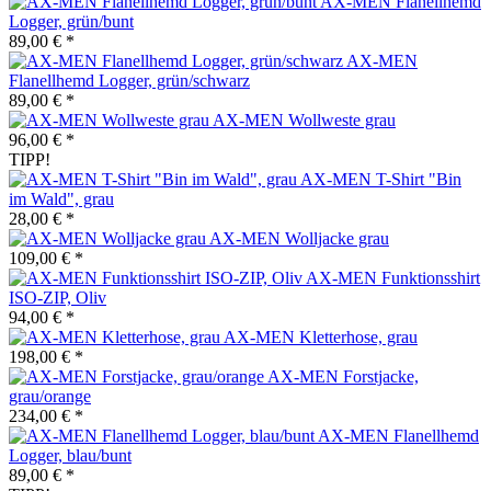
AX-MEN Flanellhemd
Logger, grün/bunt
89,00 € *
AX-MEN
Flanellhemd Logger, grün/schwarz
89,00 € *
AX-MEN Wollweste grau
96,00 € *
TIPP!
AX-MEN T-Shirt "Bin
im Wald", grau
28,00 € *
AX-MEN Wolljacke grau
109,00 € *
AX-MEN Funktionsshirt
ISO-ZIP, Oliv
94,00 € *
AX-MEN Kletterhose, grau
198,00 € *
AX-MEN Forstjacke,
grau/orange
234,00 € *
AX-MEN Flanellhemd
Logger, blau/bunt
89,00 € *