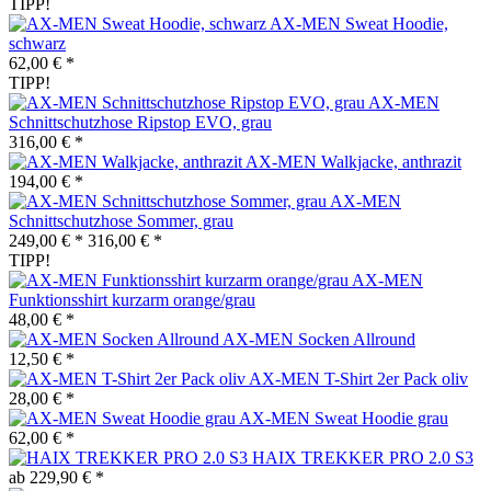
TIPP!
AX-MEN Sweat Hoodie,
schwarz
62,00 € *
TIPP!
AX-MEN
Schnittschutzhose Ripstop EVO, grau
316,00 € *
AX-MEN Walkjacke, anthrazit
194,00 € *
AX-MEN
Schnittschutzhose Sommer, grau
249,00 € *
316,00 € *
TIPP!
AX-MEN
Funktionsshirt kurzarm orange/grau
48,00 € *
AX-MEN Socken Allround
12,50 € *
AX-MEN T-Shirt 2er Pack oliv
28,00 € *
AX-MEN Sweat Hoodie grau
62,00 € *
HAIX TREKKER PRO 2.0 S3
ab 229,90 € *