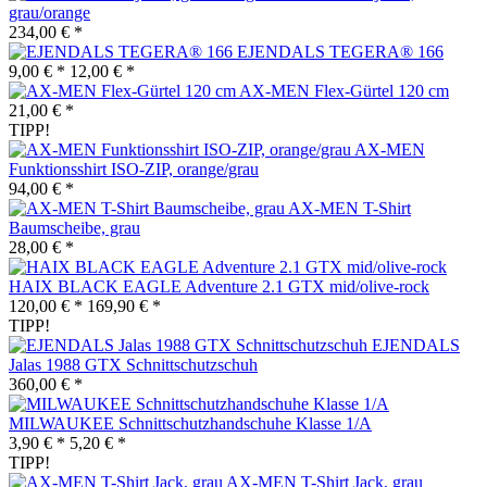
grau/orange
234,00 € *
EJENDALS TEGERA® 166
9,00 € *
12,00 € *
AX-MEN Flex-Gürtel 120 cm
21,00 € *
TIPP!
AX-MEN
Funktionsshirt ISO-ZIP, orange/grau
94,00 € *
AX-MEN T-Shirt
Baumscheibe, grau
28,00 € *
HAIX BLACK EAGLE Adventure 2.1 GTX mid/olive-rock
120,00 € *
169,90 € *
TIPP!
EJENDALS
Jalas 1988 GTX Schnittschutzschuh
360,00 € *
MILWAUKEE Schnittschutzhandschuhe Klasse 1/A
3,90 € *
5,20 € *
TIPP!
AX-MEN T-Shirt Jack, grau