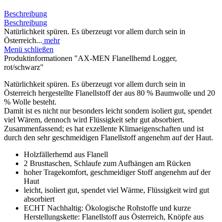
Beschreibung
Beschreibung
Natürlichkeit spüren. Es überzeugt vor allem durch sein in
Österreich...
mehr
Menü schließen
Produktinformationen "AX-MEN Flanellhemd Logger,
rot/schwarz"
Natürlichkeit spüren. Es überzeugt vor allem durch sein in
Österreich hergestellte Flanellstoff der aus 80 % Baumwolle und 20
% Wolle besteht.
Damit ist es nicht nur besonders leicht sondern isoliert gut, spendet
viel Wärem, dennoch wird Flüssigkeit sehr gut absorbiert.
Zusammenfassend; es hat exzellente Klimaeigenschaften und ist
durch den sehr geschmeidigen Flanellstoff angenehm auf der Haut.
Holzfällerhemd aus Flanell
2 Brusttaschen, Schlaufe zum Aufhängen am Rücken
hoher Tragekomfort, geschmeidiger Stoff angenehm auf der
Haut
leicht, isoliert gut, spendet viel Wärme, Flüssigkeit wird gut
absorbiert
ECHT Nachhaltig: Ökologische Rohstoffe und kurze
Herstellungskette: Flanellstoff aus Österreich, Knöpfe aus