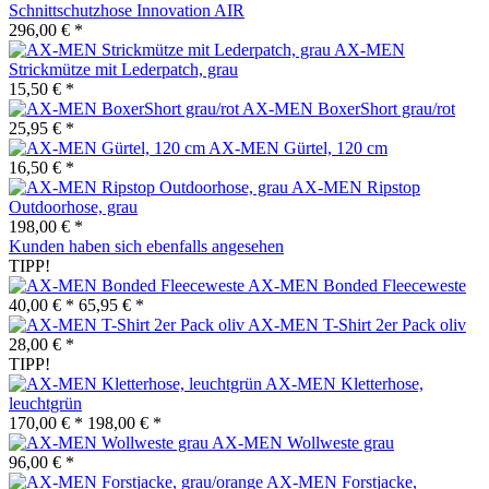
Schnittschutzhose Innovation AIR
296,00 € *
AX-MEN
Strickmütze mit Lederpatch, grau
15,50 € *
AX-MEN BoxerShort grau/rot
25,95 € *
AX-MEN Gürtel, 120 cm
16,50 € *
AX-MEN Ripstop
Outdoorhose, grau
198,00 € *
Kunden haben sich ebenfalls angesehen
TIPP!
AX-MEN Bonded Fleeceweste
40,00 € *
65,95 € *
AX-MEN T-Shirt 2er Pack oliv
28,00 € *
TIPP!
AX-MEN Kletterhose,
leuchtgrün
170,00 € *
198,00 € *
AX-MEN Wollweste grau
96,00 € *
AX-MEN Forstjacke,