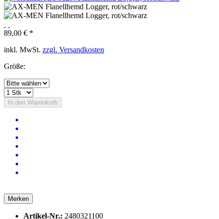
89,00 € *
inkl. MwSt.
zzgl. Versandkosten
Größe:
In den
Warenkorb
Merken
Artikel-Nr.:
2480321100