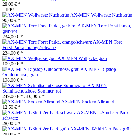
28,00 € *
TIPP!
AX-MEN Wollweste Nachtgrün
96,00 € *
AX-MEN Torc Forst Parka,
gelb/rot
234,00 € *
AX-MEN Torc
Forst Parka, orange/schwarz
234,00 € *
AX-MEN Wolljacke grau
109,00 € *
AX-MEN Ripstop
Outdoorhose, grau
198,00 € *
AX-MEN
Schnittschutzhose Sommer, rot
249,00 € *
316,00 € *
AX-MEN Socken Allround
12,50 € *
AX-MEN T-Shirt 2er Pack
schwarz
28,00 € *
AX-MEN T-Shirt 2er Pack grün
28,00 € *