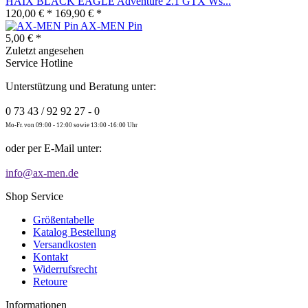
HAIX BLACK EAGLE Adventure 2.1 GTX Ws...
120,00 € *
169,90 € *
AX-MEN Pin
5,00 € *
Zuletzt angesehen
Service Hotline
Unterstützung und Beratung unter:
0 73 43 / 92 92 27 - 0
Mo-Fr. von 09:00 - 12:00 sowie 13:00 -16:00 Uhr
oder per E-Mail unter:
info@ax-men.de
Shop Service
Größentabelle
Katalog Bestellung
Versandkosten
Kontakt
Widerrufsrecht
Retoure
Informationen