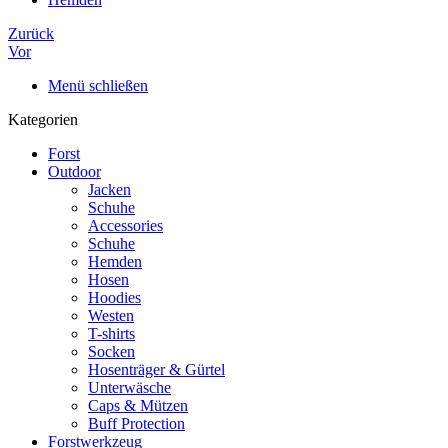
Zurück
Vor
Menü schließen
Kategorien
Forst
Outdoor
Jacken
Schuhe
Accessories
Schuhe
Hemden
Hosen
Hoodies
Westen
T-shirts
Socken
Hosenträger & Gürtel
Unterwäsche
Caps & Mützen
Buff Protection
Forstwerkzeug