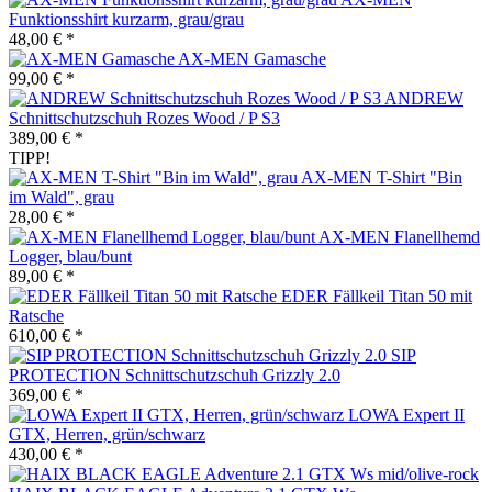
Funktionsshirt kurzarm, grau/grau
48,00 € *
AX-MEN Gamasche
99,00 € *
ANDREW
Schnittschutzschuh Rozes Wood / P S3
389,00 € *
TIPP!
AX-MEN T-Shirt "Bin
im Wald", grau
28,00 € *
AX-MEN Flanellhemd
Logger, blau/bunt
89,00 € *
EDER Fällkeil Titan 50 mit
Ratsche
610,00 € *
SIP
PROTECTION Schnittschutzschuh Grizzly 2.0
369,00 € *
LOWA Expert II
GTX, Herren, grün/schwarz
430,00 € *