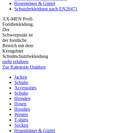
Hosenträger & Gürtel
Schutzbekleidung nach EN20471
AX-MEN Profi-
Forstbekleidung.
Der
Schwerpunkt ist
der forstliche
Bereich mit dem
Kerngebiet
Schnittschutzbekleidung
mehr erfahren
Zur Kategorie Outdoor
Jacken
Schuhe
Accessories
Schuhe
Hemden
Hosen
Hoodies
Westen
T-shirts
Socken
Hosenträger & Gürtel