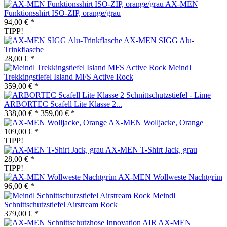
AX-MEN
Funktionsshirt ISO-ZIP, orange/grau
94,00 € *
TIPP!
AX-MEN SIGG Alu-
Trinkflasche
28,00 € *
Meindl
Trekkingstiefel Island MFS Active Rock
359,00 € *
ARBORTEC Scafell Lite Klasse 2...
338,00 € *
359,00 € *
AX-MEN Wolljacke, Orange
109,00 € *
TIPP!
AX-MEN T-Shirt Jack, grau
28,00 € *
TIPP!
AX-MEN Wollweste Nachtgrün
96,00 € *
Meindl
Schnittschutzstiefel Airstream Rock
379,00 € *
AX-MEN