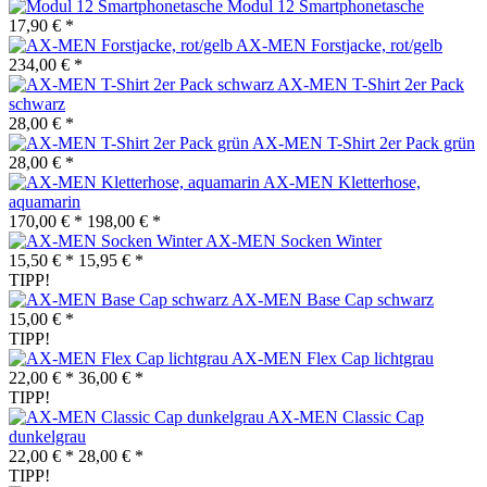
Modul 12 Smartphonetasche
17,90 € *
AX-MEN Forstjacke, rot/gelb
234,00 € *
AX-MEN T-Shirt 2er Pack
schwarz
28,00 € *
AX-MEN T-Shirt 2er Pack grün
28,00 € *
AX-MEN Kletterhose,
aquamarin
170,00 € *
198,00 € *
AX-MEN Socken Winter
15,50 € *
15,95 € *
TIPP!
AX-MEN Base Cap schwarz
15,00 € *
TIPP!
AX-MEN Flex Cap lichtgrau
22,00 € *
36,00 € *
TIPP!
AX-MEN Classic Cap
dunkelgrau
22,00 € *
28,00 € *
TIPP!