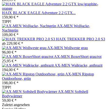
HAIX BLACK EAGLE Adventure 2.2 GTX...
159,90 € *
TIPP!
AX-MEN Wolljacke,
Nachtgrün
109,00 € *
HAIX TREKKER PRO 2.0 S3
ab 229,90 € *
AX-MEN Wollweste grau
96,00 € *
AX-MEN BoxerShort grau/rot
25,95 € *
AX-MEN Walkjacke, anthrazit
194,00 € *
AX-MEN Ripstop
Outdoorhose, grün
198,00 € *
TIPP!
AX-MEN Softshell
Bodywärmer
59,00 € *
Zuletzt angesehen