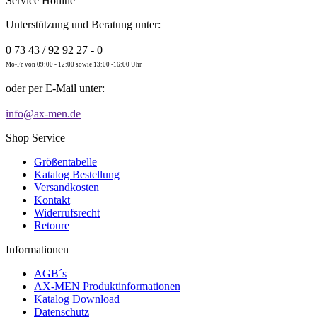
Service Hotline
Unterstützung und Beratung unter:
0 73 43 / 92 92 27 - 0
Mo-Fr. von 09:00 - 12:00 sowie 13:00 -16:00 Uhr
oder per E-Mail unter:
info@ax-men.de
Shop Service
Größentabelle
Katalog Bestellung
Versandkosten
Kontakt
Widerrufsrecht
Retoure
Informationen
AGB´s
AX-MEN Produktinformationen
Katalog Download
Datenschutz