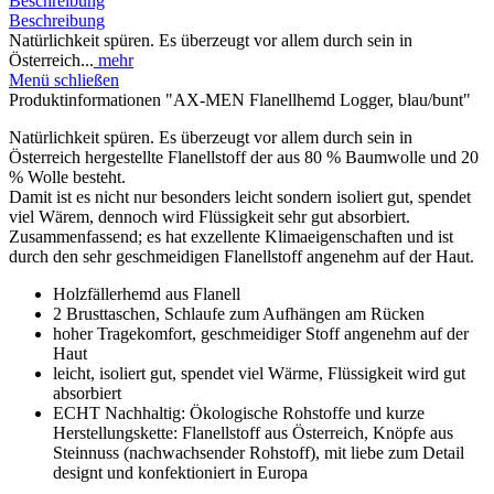
Beschreibung
Beschreibung
Natürlichkeit spüren. Es überzeugt vor allem durch sein in
Österreich...
mehr
Menü schließen
Produktinformationen "AX-MEN Flanellhemd Logger, blau/bunt"
Natürlichkeit spüren. Es überzeugt vor allem durch sein in
Österreich hergestellte Flanellstoff der aus 80 % Baumwolle und 20
% Wolle besteht.
Damit ist es nicht nur besonders leicht sondern isoliert gut, spendet
viel Wärem, dennoch wird Flüssigkeit sehr gut absorbiert.
Zusammenfassend; es hat exzellente Klimaeigenschaften und ist
durch den sehr geschmeidigen Flanellstoff angenehm auf der Haut.
Holzfällerhemd aus Flanell
2 Brusttaschen, Schlaufe zum Aufhängen am Rücken
hoher Tragekomfort, geschmeidiger Stoff angenehm auf der
Haut
leicht, isoliert gut, spendet viel Wärme, Flüssigkeit wird gut
absorbiert
ECHT Nachhaltig: Ökologische Rohstoffe und kurze
Herstellungskette: Flanellstoff aus Österreich, Knöpfe aus
Steinnuss (nachwachsender Rohstoff), mit liebe zum Detail
designt und konfektioniert in Europa