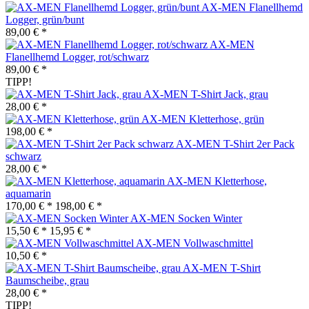
AX-MEN Flanellhemd
Logger, grün/bunt
89,00 € *
AX-MEN
Flanellhemd Logger, rot/schwarz
89,00 € *
TIPP!
AX-MEN T-Shirt Jack, grau
28,00 € *
AX-MEN Kletterhose, grün
198,00 € *
AX-MEN T-Shirt 2er Pack
schwarz
28,00 € *
AX-MEN Kletterhose,
aquamarin
170,00 € *
198,00 € *
AX-MEN Socken Winter
15,50 € *
15,95 € *
AX-MEN Vollwaschmittel
10,50 € *
AX-MEN T-Shirt
Baumscheibe, grau
28,00 € *
TIPP!