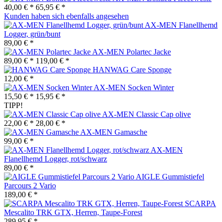
40,00 € *
65,95 € *
Kunden haben sich ebenfalls angesehen
AX-MEN Flanellhemd
Logger, grün/bunt
89,00 € *
AX-MEN Polartec Jacke
89,00 € *
119,00 € *
HANWAG Care Sponge
12,00 € *
AX-MEN Socken Winter
15,50 € *
15,95 € *
TIPP!
AX-MEN Classic Cap olive
22,00 € *
28,00 € *
AX-MEN Gamasche
99,00 € *
AX-MEN
Flanellhemd Logger, rot/schwarz
89,00 € *
AIGLE Gummistiefel
Parcours 2 Vario
189,00 € *
SCARPA
Mescalito TRK GTX, Herren, Taupe-Forest
289,95 € *