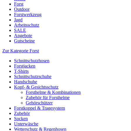
Forst
Outdoor
Forstwerkzeug
Jagd
Arbeitsschutz
SALE
Angebote
Gutscheine
Zur Kategorie Forst
Schnittschutzhosen
Forstjacken
T-Shirts
Schnittschutzschuhe
Handschuhe
Kopf- & Gesichtsschutz
Forsthelme & Kombinationen
Zubehör für Forsthelme
Gehörschützer
Forstkoppel & Tragesystem
Zubehör
Socken
Unterwäsche
Wetterschutz & Regenhosen