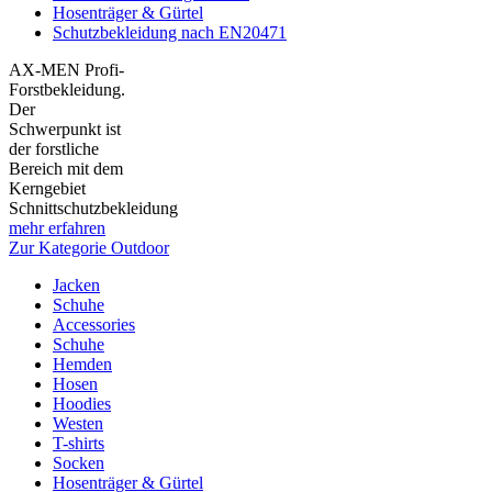
Hosenträger & Gürtel
Schutzbekleidung nach EN20471
AX-MEN Profi-
Forstbekleidung.
Der
Schwerpunkt ist
der forstliche
Bereich mit dem
Kerngebiet
Schnittschutzbekleidung
mehr erfahren
Zur Kategorie Outdoor
Jacken
Schuhe
Accessories
Schuhe
Hemden
Hosen
Hoodies
Westen
T-shirts
Socken
Hosenträger & Gürtel