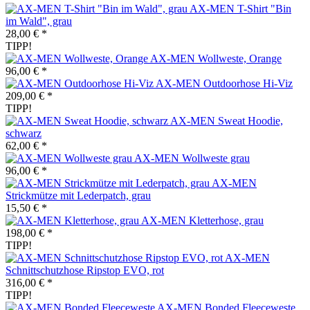
AX-MEN T-Shirt "Bin
im Wald", grau
28,00 € *
TIPP!
AX-MEN Wollweste, Orange
96,00 € *
AX-MEN Outdoorhose Hi-Viz
209,00 € *
TIPP!
AX-MEN Sweat Hoodie,
schwarz
62,00 € *
AX-MEN Wollweste grau
96,00 € *
AX-MEN
Strickmütze mit Lederpatch, grau
15,50 € *
AX-MEN Kletterhose, grau
198,00 € *
TIPP!
AX-MEN
Schnittschutzhose Ripstop EVO, rot
316,00 € *
TIPP!
AX-MEN Bonded Fleeceweste