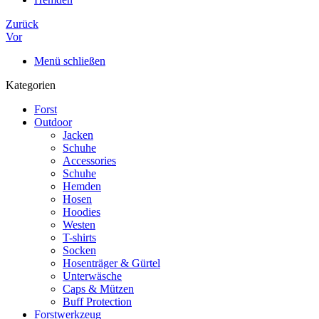
Zurück
Vor
Menü schließen
Kategorien
Forst
Outdoor
Jacken
Schuhe
Accessories
Schuhe
Hemden
Hosen
Hoodies
Westen
T-shirts
Socken
Hosenträger & Gürtel
Unterwäsche
Caps & Mützen
Buff Protection
Forstwerkzeug