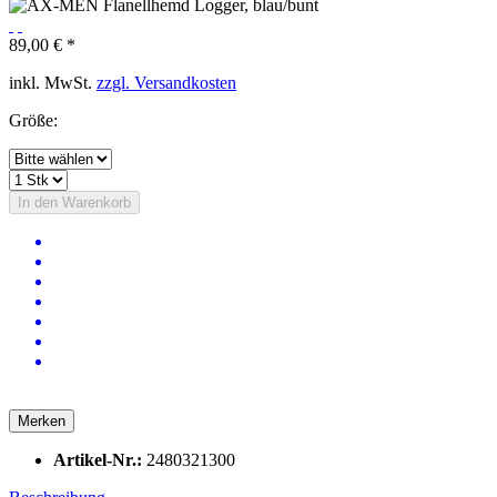
89,00 € *
inkl. MwSt.
zzgl. Versandkosten
Größe:
In den
Warenkorb
Merken
Artikel-Nr.:
2480321300