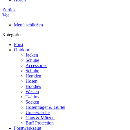
Zurück
Vor
Menü schließen
Kategorien
Forst
Outdoor
Jacken
Schuhe
Accessories
Schuhe
Hemden
Hosen
Hoodies
Westen
T-shirts
Socken
Hosenträger & Gürtel
Unterwäsche
Caps & Mützen
Buff Protection
Forstwerkzeug