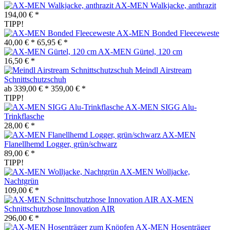
AX-MEN Walkjacke, anthrazit
194,00 € *
TIPP!
AX-MEN Bonded Fleeceweste
40,00 € *
65,95 € *
AX-MEN Gürtel, 120 cm
16,50 € *
Meindl Airstream
Schnittschutzschuh
ab 339,00 € *
359,00 € *
TIPP!
AX-MEN SIGG Alu-
Trinkflasche
28,00 € *
AX-MEN
Flanellhemd Logger, grün/schwarz
89,00 € *
TIPP!
AX-MEN Wolljacke,
Nachtgrün
109,00 € *
AX-MEN
Schnittschutzhose Innovation AIR
296,00 € *
AX-MEN Hosenträger