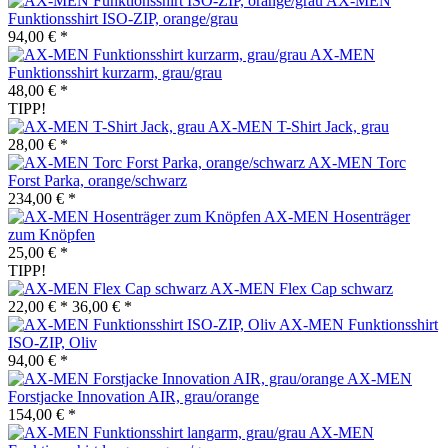
AX-MEN
Funktionsshirt ISO-ZIP, orange/grau
94,00 € *
AX-MEN
Funktionsshirt kurzarm, grau/grau
48,00 € *
TIPP!
AX-MEN T-Shirt Jack, grau
28,00 € *
AX-MEN Torc
Forst Parka, orange/schwarz
234,00 € *
AX-MEN Hosenträger
zum Knöpfen
25,00 € *
TIPP!
AX-MEN Flex Cap schwarz
22,00 € *
36,00 € *
AX-MEN Funktionsshirt
ISO-ZIP, Oliv
94,00 € *
AX-MEN
Forstjacke Innovation AIR, grau/orange
154,00 € *
AX-MEN