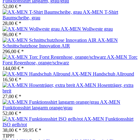
Funktionsshirt langarm, grau/grau
52,00 € *
AX-MEN T-Shirt
Baumscheibe, grau
28,00 € *
AX-MEN Wollweste grau
96,00 € *
AX-MEN
Schnittschutzhose Innovation AIR
296,00 € *
AX-MEN Torc
Forst Regenhose, orange/schwarz
144,00 € *
AX-MEN Handschuh Allround
16,50 € *
AX-MEN Hosenträger, extra
breit
27,00 € *
AX-MEN
Funktionsshirt langarm orange/grau
52,00 € *
AX-MEN Funktionsshirt
ISO gelb/rot
38,00 € *
59,95 € *
TIPP!