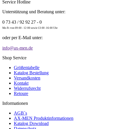
Service Hotline
Unterstützung und Beratung unter:
0 73 43 / 92 92 27 - 0
Mo-Fr. von 09:00 - 12:00 sowie 13:00 -16:00 Uhr
oder per E-Mail unter:
info@ax-men.de
Shop Service
Größentabelle
Katalog Bestellung
Versandkosten
Kontakt
Widerrufsrecht
Retoure
Informationen
AGB´s
AX-MEN Produktinformationen
Katalog Download
Datenschutz