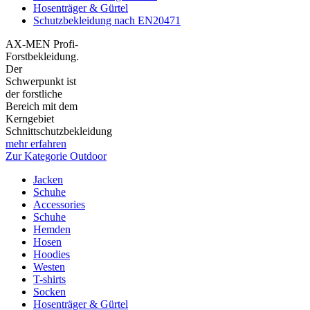
Hosenträger & Gürtel
Schutzbekleidung nach EN20471
AX-MEN Profi-
Forstbekleidung.
Der
Schwerpunkt ist
der forstliche
Bereich mit dem
Kerngebiet
Schnittschutzbekleidung
mehr erfahren
Zur Kategorie Outdoor
Jacken
Schuhe
Accessories
Schuhe
Hemden
Hosen
Hoodies
Westen
T-shirts
Socken
Hosenträger & Gürtel