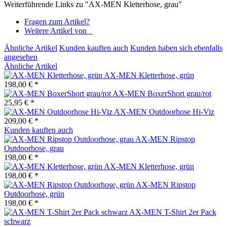
Weiterführende Links zu "AX-MEN Kletterhose, grau"
Fragen zum Artikel?
Weitere Artikel von _
Ähnliche Artikel
Kunden kauften auch
Kunden haben sich ebenfalls
angesehen
Ähnliche Artikel
AX-MEN Kletterhose, grün
198,00 € *
AX-MEN BoxerShort grau/rot
25,95 € *
AX-MEN Outdoorhose Hi-Viz
209,00 € *
Kunden kauften auch
AX-MEN Ripstop
Outdoorhose, grau
198,00 € *
AX-MEN Kletterhose, grün
198,00 € *
AX-MEN Ripstop
Outdoorhose, grün
198,00 € *
AX-MEN T-Shirt 2er Pack
schwarz