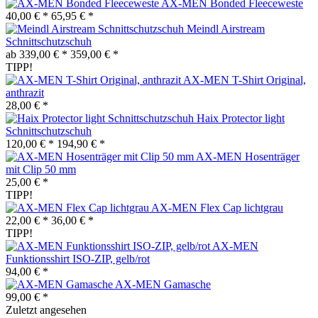
AX-MEN Bonded Fleeceweste
40,00 € *
65,95 € *
Meindl Airstream
Schnittschutzschuh
ab 339,00 € *
359,00 € *
TIPP!
AX-MEN T-Shirt Original,
anthrazit
28,00 € *
Haix Protector light
Schnittschutzschuh
120,00 € *
194,90 € *
AX-MEN Hosenträger
mit Clip 50 mm
25,00 € *
TIPP!
AX-MEN Flex Cap lichtgrau
22,00 € *
36,00 € *
TIPP!
AX-MEN
Funktionsshirt ISO-ZIP, gelb/rot
94,00 € *
AX-MEN Gamasche
99,00 € *
Zuletzt angesehen