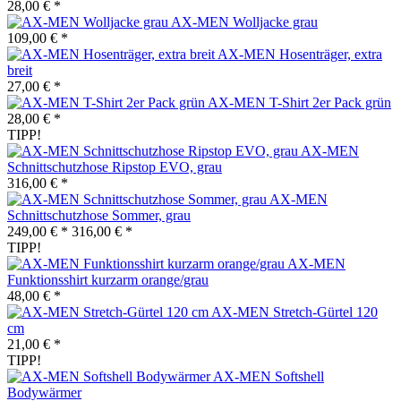
28,00 € *
AX-MEN Wolljacke grau
109,00 € *
AX-MEN Hosenträger, extra
breit
27,00 € *
AX-MEN T-Shirt 2er Pack grün
28,00 € *
TIPP!
AX-MEN
Schnittschutzhose Ripstop EVO, grau
316,00 € *
AX-MEN
Schnittschutzhose Sommer, grau
249,00 € *
316,00 € *
TIPP!
AX-MEN
Funktionsshirt kurzarm orange/grau
48,00 € *
AX-MEN Stretch-Gürtel 120
cm
21,00 € *
TIPP!
AX-MEN Softshell
Bodywärmer