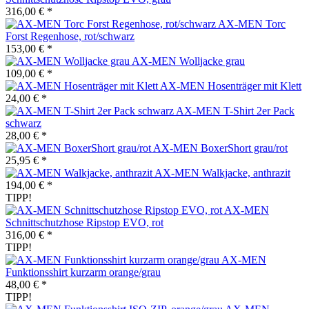
316,00 € *
AX-MEN Torc
Forst Regenhose, rot/schwarz
153,00 € *
AX-MEN Wolljacke grau
109,00 € *
AX-MEN Hosenträger mit Klett
24,00 € *
AX-MEN T-Shirt 2er Pack
schwarz
28,00 € *
AX-MEN BoxerShort grau/rot
25,95 € *
AX-MEN Walkjacke, anthrazit
194,00 € *
TIPP!
AX-MEN
Schnittschutzhose Ripstop EVO, rot
316,00 € *
TIPP!
AX-MEN
Funktionsshirt kurzarm orange/grau
48,00 € *
TIPP!