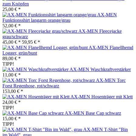
zum Knöpfen
25,00 € *
AX-MEN
Funktionsshirt langarm orange/grau
52,00 € *
AX-MEN Fleecejacke
grau/schwarz
45,00 € *
59,95 € *
AX-MEN Flanellhemd
Logger, grün/bunt
89,00 € *
TIPP!
AX-MEN Waschkraftverstärker
11,00 € *
AX-MEN Torc
Forst Regenhose, rot/schwarz
153,00 € *
AX-MEN Hosenträger mit Klett
24,00 € *
TIPP!
AX-MEN Base Cap schwarz
15,00 € *
TIPP!
AX-MEN T-Shirt "Bin
im Wald", grau