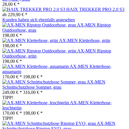
28,00 € *
HAIX TREKKER PRO 2.0 S3
ab 229,90 € *
Kunden haben sich ebenfalls angesehen
AX-MEN Ripstop
Outdoorhose, grau
198,00 € *
AX-MEN Kletterhose, grün
198,00 € *
AX-MEN Ripstop
Outdoorhose, grün
198,00 € *
AX-MEN Kletterhose,
aquamarin
170,00 € *
198,00 € *
AX-MEN
Schnittschutzhose Sommer, grau
249,00 € *
316,00 € *
TIPP!
AX-MEN Kletterhose,
leuchtgrün
170,00 € *
198,00 € *
TIPP!
AX-MEN
Schnittschutzhose Ripstop EVO, grau