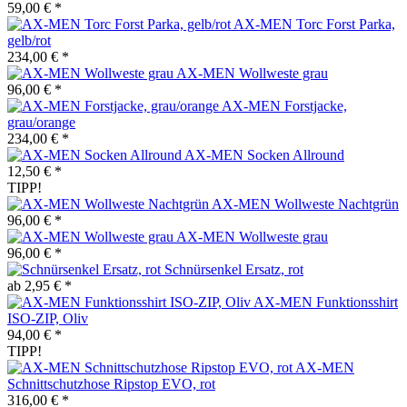
59,00 € *
AX-MEN Torc Forst Parka,
gelb/rot
234,00 € *
AX-MEN Wollweste grau
96,00 € *
AX-MEN Forstjacke,
grau/orange
234,00 € *
AX-MEN Socken Allround
12,50 € *
TIPP!
AX-MEN Wollweste Nachtgrün
96,00 € *
AX-MEN Wollweste grau
96,00 € *
Schnürsenkel Ersatz, rot
ab 2,95 € *
AX-MEN Funktionsshirt
ISO-ZIP, Oliv
94,00 € *
TIPP!
AX-MEN
Schnittschutzhose Ripstop EVO, rot
316,00 € *