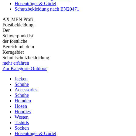
Hosenträger & Gürtel
Schutzbekleidung nach EN20471
AX-MEN Profi-
Forstbekleidung.
Der
Schwerpunkt ist
der forstliche
Bereich mit dem
Kerngebiet
Schnittschutzbekleidung
mehr erfahren
Zur Kategorie Outdoor
Jacken
Schuhe
Accessories
Schuhe
Hemden
Hosen
Hoodies
Westen
T-shirts
Socken
Hosenträger & Gürtel