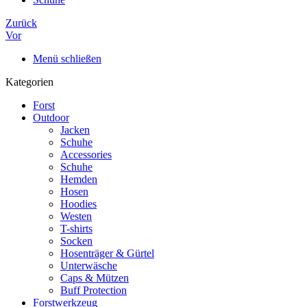
Zurück
Vor
Menü schließen
Kategorien
Forst
Outdoor
Jacken
Schuhe
Accessories
Schuhe
Hemden
Hosen
Hoodies
Westen
T-shirts
Socken
Hosenträger & Gürtel
Unterwäsche
Caps & Mützen
Buff Protection
Forstwerkzeug