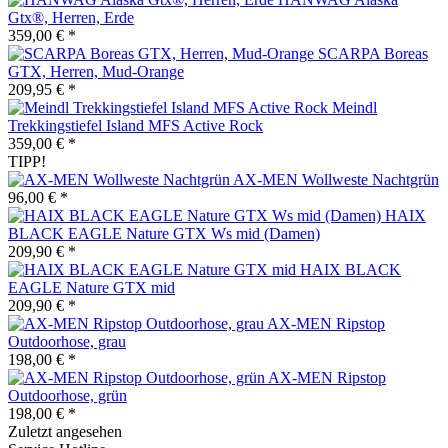
Gtx®, Herren, Erde
359,00 € *
SCARPA Boreas
GTX, Herren, Mud-Orange
209,95 € *
Meindl
Trekkingstiefel Island MFS Active Rock
359,00 € *
TIPP!
AX-MEN Wollweste Nachtgrün
96,00 € *
HAIX
BLACK EAGLE Nature GTX Ws mid (Damen)
209,90 € *
HAIX BLACK
EAGLE Nature GTX mid
209,90 € *
AX-MEN Ripstop
Outdoorhose, grau
198,00 € *
AX-MEN Ripstop
Outdoorhose, grün
198,00 € *
Zuletzt angesehen