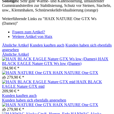
Sonstiges:
Sehr gute Wärme- und Kälteisolierung, umlaufender
Gummirandstreifen zur Stabilisierung, Schutz vor Steinen, Stacheln,
usw., Klemmhaken, Schnürsenkelidividualisierung (orange)
Weiterführende Links zu "HAIX NATURE One GTX Ws
(Damen)"
Fragen zum Artikel?
Weitere Artikel von Haix
Ähnliche Artikel
Kunden kauften auch
Kunden haben sich ebenfalls
angesehen
Ähnliche Artikel
HAIX
BLACK EAGLE Nature GTX Ws low (Damen)
194,90 € *
HAIX NATURE One GTX
ab 279,90 € *
HAIX BLACK
EAGLE Nature GTX mid
209,90 € *
Kunden kauften auch
Kunden haben sich ebenfalls angesehen
HAIX NATURE One GTX
ab 279,90 € *
HANWAG Alaska