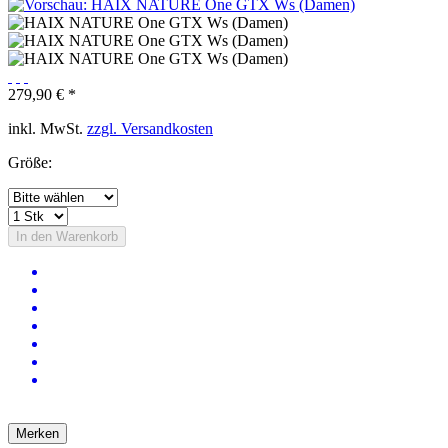
279,90 € *
inkl. MwSt.
zzgl. Versandkosten
Größe:
In den
Warenkorb
Merken