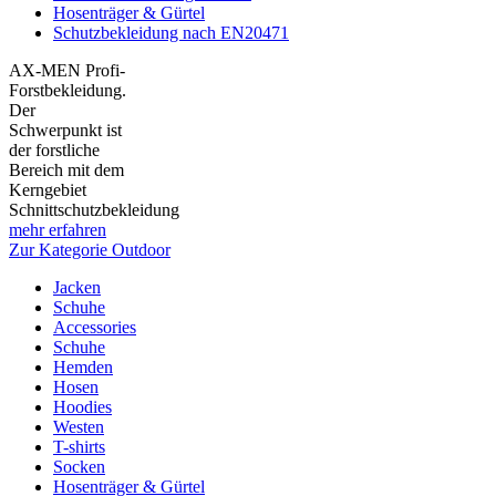
Hosenträger & Gürtel
Schutzbekleidung nach EN20471
AX-MEN Profi-
Forstbekleidung.
Der
Schwerpunkt ist
der forstliche
Bereich mit dem
Kerngebiet
Schnittschutzbekleidung
mehr erfahren
Zur Kategorie Outdoor
Jacken
Schuhe
Accessories
Schuhe
Hemden
Hosen
Hoodies
Westen
T-shirts
Socken
Hosenträger & Gürtel