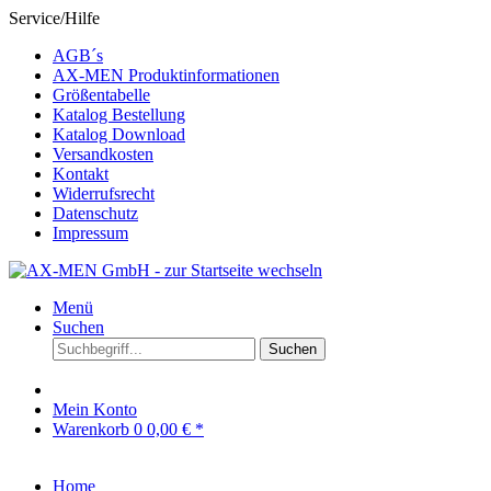
Service/Hilfe
AGB´s
AX-MEN Produktinformationen
Größentabelle
Katalog Bestellung
Katalog Download
Versandkosten
Kontakt
Widerrufsrecht
Datenschutz
Impressum
Menü
Suchen
Suchen
Mein Konto
Warenkorb
0
0,00 € *
Home