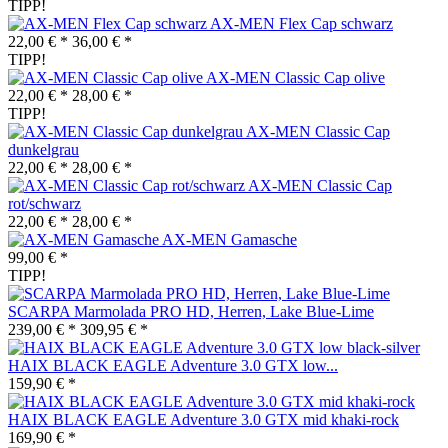
TIPP!
AX-MEN Flex Cap schwarz
22,00 € *
36,00 € *
TIPP!
AX-MEN Classic Cap olive
22,00 € *
28,00 € *
TIPP!
AX-MEN Classic Cap
dunkelgrau
22,00 € *
28,00 € *
AX-MEN Classic Cap
rot/schwarz
22,00 € *
28,00 € *
AX-MEN Gamasche
99,00 € *
TIPP!
SCARPA Marmolada PRO HD, Herren, Lake Blue-Lime
239,00 € *
309,95 € *
HAIX BLACK EAGLE Adventure 3.0 GTX low...
159,90 € *
HAIX BLACK EAGLE Adventure 3.0 GTX mid khaki-rock
169,90 € *