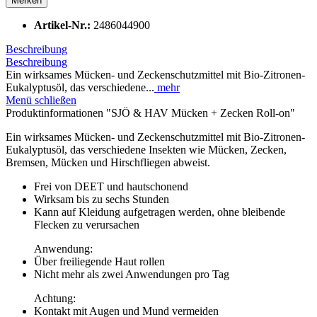
Merken
Artikel-Nr.:
2486044900
Beschreibung
Beschreibung
Ein wirksames Mücken- und Zeckenschutzmittel mit Bio-Zitronen-
Eukalyptusöl, das verschiedene...
mehr
Menü schließen
Produktinformationen "SJÖ & HAV Mücken + Zecken Roll-on"
Ein wirksames Mücken- und Zeckenschutzmittel mit Bio-Zitronen-
Eukalyptusöl, das verschiedene Insekten wie Mücken, Zecken,
Bremsen, Mücken und Hirschfliegen abweist.
Frei von DEET und hautschonend
Wirksam bis zu sechs Stunden
Kann auf Kleidung aufgetragen werden, ohne bleibende
Flecken zu verursachen
Anwendung:
Über freiliegende Haut rollen
Nicht mehr als zwei Anwendungen pro Tag
Achtung:
Kontakt mit Augen und Mund vermeiden