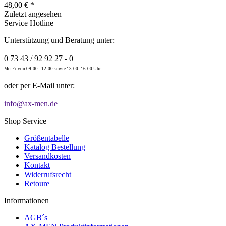
48,00 € *
Zuletzt angesehen
Service Hotline
Unterstützung und Beratung unter:
0 73 43 / 92 92 27 - 0
Mo-Fr. von 09:00 - 12:00 sowie 13:00 -16:00 Uhr
oder per E-Mail unter:
info@ax-men.de
Shop Service
Größentabelle
Katalog Bestellung
Versandkosten
Kontakt
Widerrufsrecht
Retoure
Informationen
AGB´s