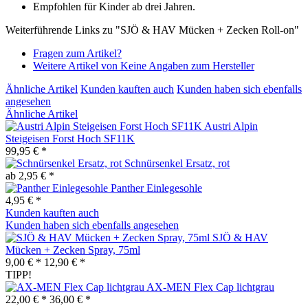
Empfohlen für Kinder ab drei Jahren.
Weiterführende Links zu "SJÖ & HAV Mücken + Zecken Roll-on"
Fragen zum Artikel?
Weitere Artikel von Keine Angaben zum Hersteller
Ähnliche Artikel
Kunden kauften auch
Kunden haben sich ebenfalls
angesehen
Ähnliche Artikel
Austri Alpin
Steigeisen Forst Hoch SF11K
99,95 € *
Schnürsenkel Ersatz, rot
ab 2,95 € *
Panther Einlegesohle
4,95 € *
Kunden kauften auch
Kunden haben sich ebenfalls angesehen
SJÖ & HAV
Mücken + Zecken Spray, 75ml
9,00 € *
12,90 € *
TIPP!
AX-MEN Flex Cap lichtgrau
22,00 € *
36,00 € *