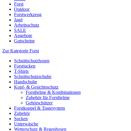
Forst
Outdoor
Forstwerkzeug
Jagd
Arbeitsschutz
SALE
Angebote
Gutscheine
Zur Kategorie Forst
Schnittschutzhosen
Forstjacken
T-Shirts
Schnittschutzschuhe
Handschuhe
Kopf- & Gesichtsschutz
Forsthelme & Kombinationen
Zubehör für Forsthelme
Gehörschützer
Forstkoppel & Tragesystem
Zubehör
Socken
Unterwäsche
Wetterschutz & Regenhosen