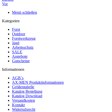
Vor
Menü schließen
Kategorien
Forst
Outdoor
Forstwerkzeug
Jagd
Arbeitsschutz
SALE
Angebote
Gutscheine
Informationen
AGB´s
AX-MEN Produktinformationen
Größentabelle
Katalog Bestellung
Katalog Download
Versandkosten
Kontakt
Widerrufsrecht