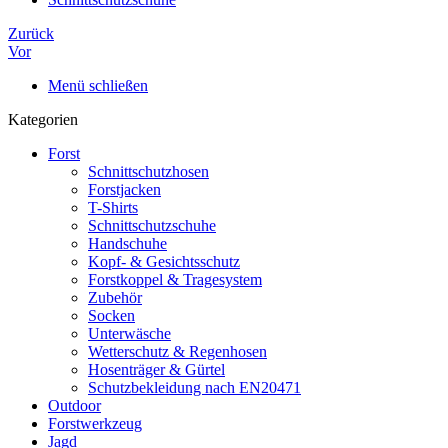
Zurück
Vor
Menü schließen
Kategorien
Forst
Schnittschutzhosen
Forstjacken
T-Shirts
Schnittschutzschuhe
Handschuhe
Kopf- & Gesichtsschutz
Forstkoppel & Tragesystem
Zubehör
Socken
Unterwäsche
Wetterschutz & Regenhosen
Hosenträger & Gürtel
Schutzbekleidung nach EN20471
Outdoor
Forstwerkzeug
Jagd