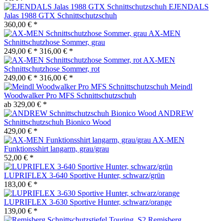
EJENDALS
Jalas 1988 GTX Schnittschutzschuh
360,00 € *
AX-MEN
Schnittschutzhose Sommer, grau
249,00 € *
316,00 € *
AX-MEN
Schnittschutzhose Sommer, rot
249,00 € *
316,00 € *
Meindl
Woodwalker Pro MFS Schnittschutzschuh
ab 329,00 € *
ANDREW
Schnittschutzschuh Bionico Wood
429,00 € *
AX-MEN
Funktionsshirt langarm, grau/grau
52,00 € *
LUPRIFLEX 3-640 Sportive Hunter, schwarz/grün
183,00 € *
LUPRIFLEX 3-630 Sportive Hunter, schwarz/orange
139,00 € *
Remisberg