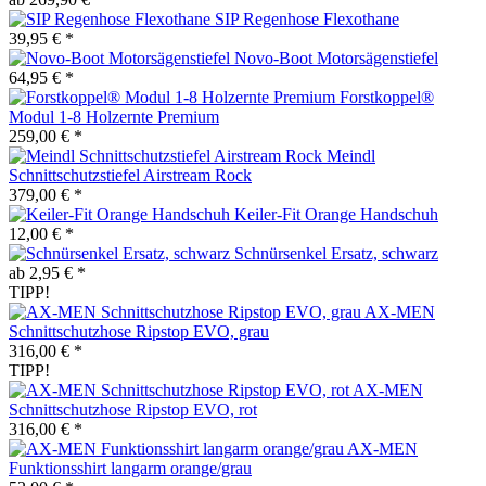
SIP Regenhose Flexothane
39,95 € *
Novo-Boot Motorsägenstiefel
64,95 € *
Forstkoppel®
Modul 1-8 Holzernte Premium
259,00 € *
Meindl
Schnittschutzstiefel Airstream Rock
379,00 € *
Keiler-Fit Orange Handschuh
12,00 € *
Schnürsenkel Ersatz, schwarz
ab 2,95 € *
TIPP!
AX-MEN
Schnittschutzhose Ripstop EVO, grau
316,00 € *
TIPP!
AX-MEN
Schnittschutzhose Ripstop EVO, rot
316,00 € *
AX-MEN
Funktionsshirt langarm orange/grau