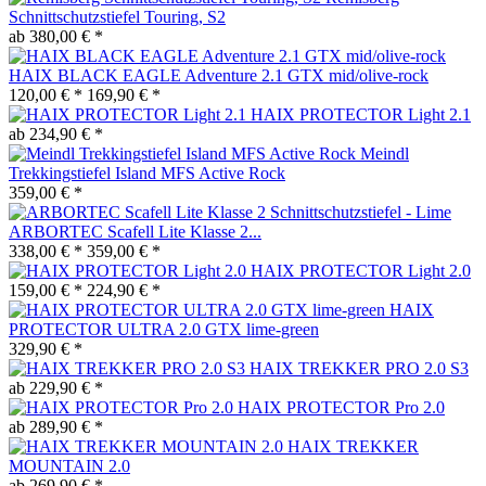
Schnittschutzstiefel Touring, S2
ab 380,00 € *
HAIX BLACK EAGLE Adventure 2.1 GTX mid/olive-rock
120,00 € *
169,90 € *
HAIX PROTECTOR Light 2.1
ab 234,90 € *
Meindl
Trekkingstiefel Island MFS Active Rock
359,00 € *
ARBORTEC Scafell Lite Klasse 2...
338,00 € *
359,00 € *
HAIX PROTECTOR Light 2.0
159,00 € *
224,90 € *
HAIX
PROTECTOR ULTRA 2.0 GTX lime-green
329,90 € *
HAIX TREKKER PRO 2.0 S3
ab 229,90 € *
HAIX PROTECTOR Pro 2.0
ab 289,90 € *
HAIX TREKKER
MOUNTAIN 2.0
ab 269,90 € *