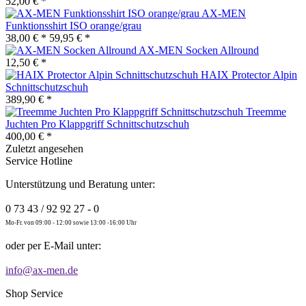
52,00 € *
AX-MEN
Funktionsshirt ISO orange/grau
38,00 € *
59,95 € *
AX-MEN Socken Allround
12,50 € *
HAIX Protector Alpin
Schnittschutzschuh
389,90 € *
Treemme
Juchten Pro Klappgriff Schnittschutzschuh
400,00 € *
Zuletzt angesehen
Service Hotline
Unterstützung und Beratung unter:
0 73 43 / 92 92 27 - 0
Mo-Fr. von 09:00 - 12:00 sowie 13:00 -16:00 Uhr
oder per E-Mail unter:
info@ax-men.de
Shop Service