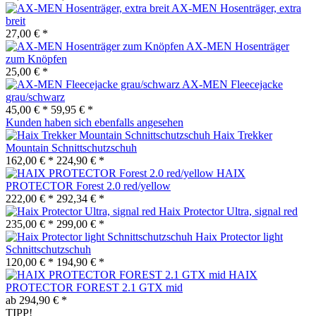
AX-MEN Hosenträger, extra
breit
27,00 € *
AX-MEN Hosenträger
zum Knöpfen
25,00 € *
AX-MEN Fleecejacke
grau/schwarz
45,00 € *
59,95 € *
Kunden haben sich ebenfalls angesehen
Haix Trekker
Mountain Schnittschutzschuh
162,00 € *
224,90 € *
HAIX
PROTECTOR Forest 2.0 red/yellow
222,00 € *
292,34 € *
Haix Protector Ultra, signal red
235,00 € *
299,00 € *
Haix Protector light
Schnittschutzschuh
120,00 € *
194,90 € *
HAIX
PROTECTOR FOREST 2.1 GTX mid
ab 294,90 € *
TIPP!