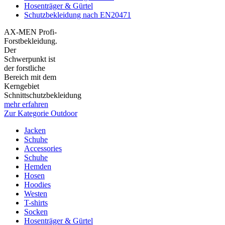
Hosenträger & Gürtel
Schutzbekleidung nach EN20471
AX-MEN Profi-
Forstbekleidung.
Der
Schwerpunkt ist
der forstliche
Bereich mit dem
Kerngebiet
Schnittschutzbekleidung
mehr erfahren
Zur Kategorie Outdoor
Jacken
Schuhe
Accessories
Schuhe
Hemden
Hosen
Hoodies
Westen
T-shirts
Socken
Hosenträger & Gürtel