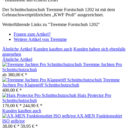
Der Schnittschutzschuh Treemme Forstschuh 1202 ist mit dem
Gebrauchswertprüfzeichen
„KWF Profi“ ausgezeichnet.
Weiterführende Links zu "Treemme Forstschuh 1202"
Fragen zum Artikel?
Weitere Artikel von Treemme
Ähnliche Artikel
Kunden kauften auch
Kunden haben sich ebenfalls
angesehen
Ähnliche Artikel
Treemme Juchten Pro
Schnittschutzschuh
ab 380,00 € *
Treemme
Juchten Pro Klappgriff Schnittschutzschuh
400,00 € *
Haix Protector Pro
Schnittschutzschuh
170,00 € *
244,90 € *
Kunden kauften auch
AX-MEN Funktionsshirt
ISO gelb/rot
38,00 € *
59,95 € *