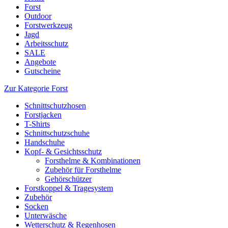
Forst
Outdoor
Forstwerkzeug
Jagd
Arbeitsschutz
SALE
Angebote
Gutscheine
Zur Kategorie Forst
Schnittschutzhosen
Forstjacken
T-Shirts
Schnittschutzschuhe
Handschuhe
Kopf- & Gesichtsschutz
Forsthelme & Kombinationen
Zubehör für Forsthelme
Gehörschützer
Forstkoppel & Tragesystem
Zubehör
Socken
Unterwäsche
Wetterschutz & Regenhosen