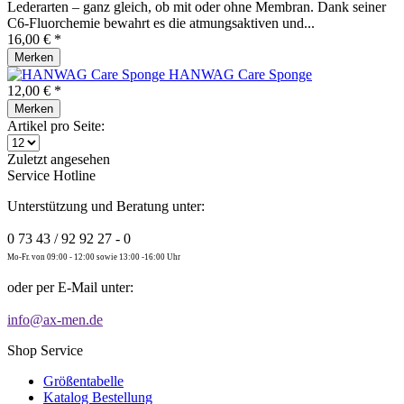
Lederarten – ganz gleich, ob mit oder ohne Membran. Dank seiner
C6-Fluorchemie bewahrt es die atmungsaktiven und...
16,00 € *
Merken
HANWAG Care Sponge
12,00 € *
Merken
Artikel pro Seite:
Zuletzt angesehen
Service Hotline
Unterstützung und Beratung unter:
0 73 43 / 92 92 27 - 0
Mo-Fr. von 09:00 - 12:00 sowie 13:00 -16:00 Uhr
oder per E-Mail unter:
info@ax-men.de
Shop Service
Größentabelle
Katalog Bestellung