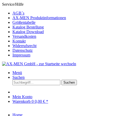
Service/Hilfe
AGB´s
AX-MEN Produktinformationen
Größentabelle
Katalog Bestellung
Katalog Download
Versandkosten
Kontakt
Widerrufsrecht
Datenschutz
Impressum
Menü
Suchen
Suchen
Mein Konto
Warenkorb
0
0,00 € *
Home