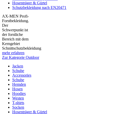
Hosenträger & Gürtel
Schutzbekleidung nach EN20471
AX-MEN Profi-
Forstbekleidung.
Der
Schwerpunkt ist
der forstliche
Bereich mit dem
Kerngebiet
Schnittschutzbekleidung
mehr erfahren
Zur Kategorie Outdoor
Jacken
Schuhe
Accessories
Schuhe
Hemden
Hosen
Hoodies
Westen
T-shirts
Socken
Hosenträger & Gürtel