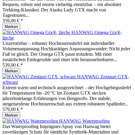
Bequem, robust und enorm vielseitig einsetzbar – ein absoluter
Trekking-Klassiker. Der Alaska Lady GTX macht von
Tagestouren...
359,00 € *
Merken
HANWAG Omega Gtx®,
lärche
Unzerstörbar – robuster Hochtourenstiefel mit individueller
Volumenanpassung Hochkarätiges Anpassungswunder: Nicht jeder
Fuß ist gleich. Der Omega GTX passt trotzdem. Mit einer
zusätzlichen Einlegesohle und einer teils herausnehmbaren...
539,00 € *
Merken
HANWAG Zentauri GTX,
schwarz
Extrem warm und technisch ausgezeichnet – der Hochgebirgsstiefel
für Temperaturen bis -20 °C Im Zentauri GTX stecken
jahrzehntelange Erfahrungen von Bergprofis. Der stabile,
steigeisenfeste Hochtourenschuh aus extrem robustem Spaltleder...
579,00 € *
Merken
HANWAG Waterproofing
Das Waterproofing Imprägnier-Spray von Hanwag bietet
zuverlässigen Schutz für sämtliche Synthetik-Materialien und