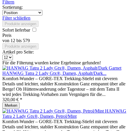
Filtern
Sortierung:
Filter schließen
Produkte anzeigen
Sofort lieferbar
Preis
von
12
bis
579
Produkte anzeigen
Artikel pro Seite:
Für die Filterung wurden keine Ergebnisse gefunden!
HANWAG Tatra 2 Lady Gtx®, Damen, Asphalt/Dark...
Komfort-Wunder – GORE-TEX Trekking-Stiefel mit cleveren
Details und leichter, stabiler Konstruktion Ganz entspannt über alle
Berge! Ob Hüttenwanderung oder Tagestour – mit dem Tatra II
wird jedes Trekking-Vorhaben zum Vergnügen für die...
320,00 € *
Merken
HANWAG
Tatra 2 Lady Gtx®, Damen, Petrol/Mint
Komfort-Wunder – GORE-TEX Trekking-Stiefel mit cleveren
Details und leichter, stabiler Konstruktion Ganz entspannt über alle