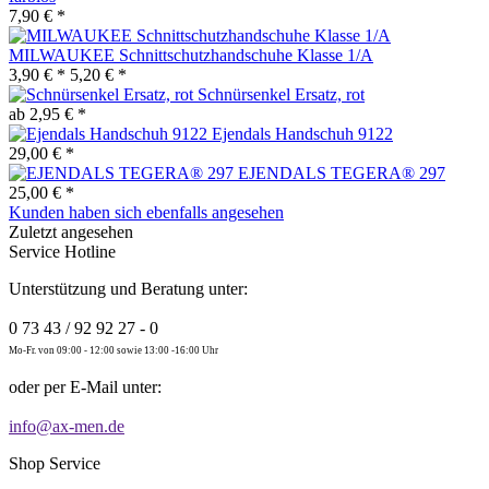
7,90 € *
MILWAUKEE Schnittschutzhandschuhe Klasse 1/A
3,90 € *
5,20 € *
Schnürsenkel Ersatz, rot
ab 2,95 € *
Ejendals Handschuh 9122
29,00 € *
EJENDALS TEGERA® 297
25,00 € *
Kunden haben sich ebenfalls angesehen
Zuletzt angesehen
Service Hotline
Unterstützung und Beratung unter:
0 73 43 / 92 92 27 - 0
Mo-Fr. von 09:00 - 12:00 sowie 13:00 -16:00 Uhr
oder per E-Mail unter:
info@ax-men.de
Shop Service