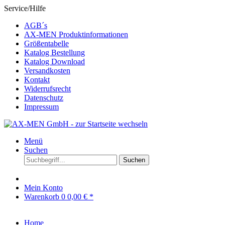
Service/Hilfe
AGB´s
AX-MEN Produktinformationen
Größentabelle
Katalog Bestellung
Katalog Download
Versandkosten
Kontakt
Widerrufsrecht
Datenschutz
Impressum
Menü
Suchen
Suchen
Mein Konto
Warenkorb
0
0,00 € *
Home