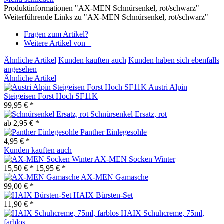
Produktinformationen "AX-MEN Schnürsenkel, rot/schwarz"
Weiterführende Links zu "AX-MEN Schnürsenkel, rot/schwarz"
Fragen zum Artikel?
Weitere Artikel von _
Ähnliche Artikel
Kunden kauften auch
Kunden haben sich ebenfalls
angesehen
Ähnliche Artikel
Austri Alpin
Steigeisen Forst Hoch SF11K
99,95 € *
Schnürsenkel Ersatz, rot
ab 2,95 € *
Panther Einlegesohle
4,95 € *
Kunden kauften auch
AX-MEN Socken Winter
15,50 € *
15,95 € *
AX-MEN Gamasche
99,00 € *
HAIX Bürsten-Set
11,90 € *
HAIX Schuhcreme, 75ml,
farblos