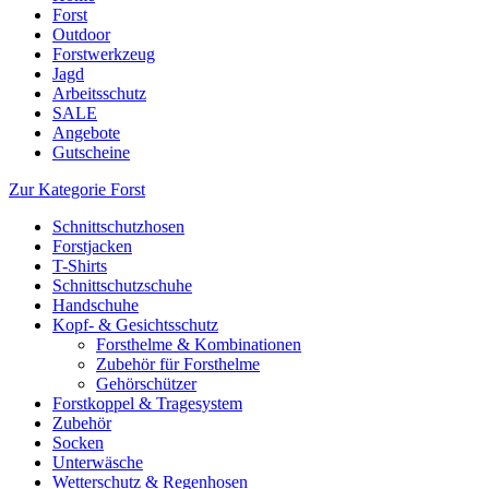
Forst
Outdoor
Forstwerkzeug
Jagd
Arbeitsschutz
SALE
Angebote
Gutscheine
Zur Kategorie Forst
Schnittschutzhosen
Forstjacken
T-Shirts
Schnittschutzschuhe
Handschuhe
Kopf- & Gesichtsschutz
Forsthelme & Kombinationen
Zubehör für Forsthelme
Gehörschützer
Forstkoppel & Tragesystem
Zubehör
Socken
Unterwäsche
Wetterschutz & Regenhosen