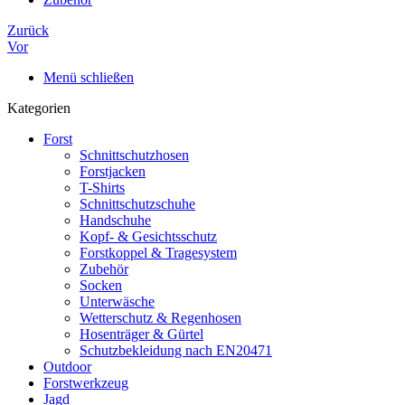
Zurück
Vor
Menü schließen
Kategorien
Forst
Schnittschutzhosen
Forstjacken
T-Shirts
Schnittschutzschuhe
Handschuhe
Kopf- & Gesichtsschutz
Forstkoppel & Tragesystem
Zubehör
Socken
Unterwäsche
Wetterschutz & Regenhosen
Hosenträger & Gürtel
Schutzbekleidung nach EN20471
Outdoor
Forstwerkzeug
Jagd