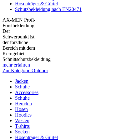
Hosenträger & Gürtel
Schutzbekleidung nach EN20471
AX-MEN Profi-
Forstbekleidung.
Der
Schwerpunkt ist
der forstliche
Bereich mit dem
Kerngebiet
Schnittschutzbekleidung
mehr erfahren
Zur Kategorie Outdoor
Jacken
Schuhe
Accessories
Schuhe
Hemden
Hosen
Hoodies
Westen
T-shirts
Socken
Hosenträger & Gürtel