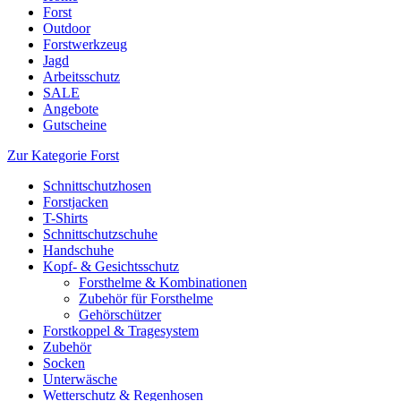
Forst
Outdoor
Forstwerkzeug
Jagd
Arbeitsschutz
SALE
Angebote
Gutscheine
Zur Kategorie Forst
Schnittschutzhosen
Forstjacken
T-Shirts
Schnittschutzschuhe
Handschuhe
Kopf- & Gesichtsschutz
Forsthelme & Kombinationen
Zubehör für Forsthelme
Gehörschützer
Forstkoppel & Tragesystem
Zubehör
Socken
Unterwäsche
Wetterschutz & Regenhosen