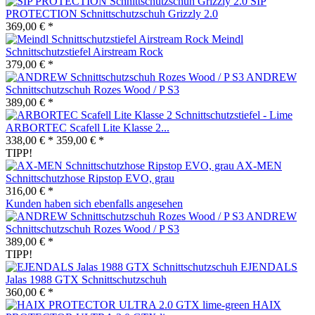
SIP
PROTECTION Schnittschutzschuh Grizzly 2.0
369,00 € *
Meindl
Schnittschutzstiefel Airstream Rock
379,00 € *
ANDREW
Schnittschutzschuh Rozes Wood / P S3
389,00 € *
ARBORTEC Scafell Lite Klasse 2...
338,00 € *
359,00 € *
TIPP!
AX-MEN
Schnittschutzhose Ripstop EVO, grau
316,00 € *
Kunden haben sich ebenfalls angesehen
ANDREW
Schnittschutzschuh Rozes Wood / P S3
389,00 € *
TIPP!
EJENDALS
Jalas 1988 GTX Schnittschutzschuh
360,00 € *
HAIX