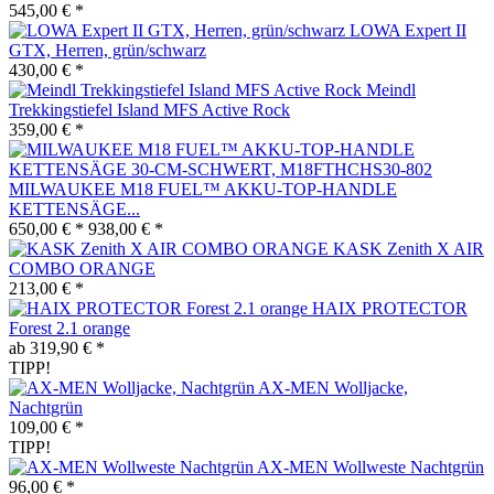
545,00 € *
LOWA Expert II
GTX, Herren, grün/schwarz
430,00 € *
Meindl
Trekkingstiefel Island MFS Active Rock
359,00 € *
MILWAUKEE M18 FUEL™ AKKU-TOP-HANDLE
KETTENSÄGE...
650,00 € *
938,00 € *
KASK Zenith X AIR
COMBO ORANGE
213,00 € *
HAIX PROTECTOR
Forest 2.1 orange
ab 319,90 € *
TIPP!
AX-MEN Wolljacke,
Nachtgrün
109,00 € *
TIPP!
AX-MEN Wollweste Nachtgrün
96,00 € *