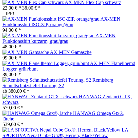
AX-MEN Flex Cap schwarz
22,00 € *
36,00 € *
TIPP!
AX-MEN
Funktionsshirt ISO-ZIP, orange/grau
94,00 € *
AX-MEN
Funktionsshirt kurzarm, grau/grau
48,00 € *
AX-MEN Gamasche
99,00 € *
AX-MEN Flanellhemd
Logger, grün/bunt
89,00 € *
Remisberg
Schnittschutzstiefel Touring, S2
ab 380,00 € *
HANWAG Zentauri GTX,
schwarz
579,00 € *
HANWAG Omega Gtx®,
lärche
539,00 € *
LA
SPORTIVA Nepal Cube Gtx®, Herren, Black/Yellow