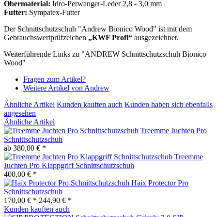
Obermaterial:
Idro-Perwanger-Leder 2,8 - 3,0 mm
Futter:
Sympatex-Futter
Der Schnittschutzschuh "Andrew Bionico Wood" ist mit dem
Gebrauchswertprüfzeichen
„KWF Profi“
ausgezeichnet.
Weiterführende Links zu "ANDREW Schnittschutzschuh Bionico
Wood"
Fragen zum Artikel?
Weitere Artikel von Andrew
Ähnliche Artikel
Kunden kauften auch
Kunden haben sich ebenfalls
angesehen
Ähnliche Artikel
Treemme Juchten Pro
Schnittschutzschuh
ab 380,00 € *
Treemme
Juchten Pro Klappgriff Schnittschutzschuh
400,00 € *
Haix Protector Pro
Schnittschutzschuh
170,00 € *
244,90 € *
Kunden kauften auch