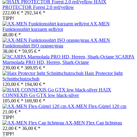
HAIX
PROTECTOR Forest 2.0 red/yellow
222,00 € *
292,34 € *
TIPP!
AX-MEN
Funktionsshirt kurzarm gelb/rot
48,00 € *
AX-MEN
Funktionsshirt ISO orange/grau
38,00 € *
59,95 € *
SCARPA
Marmolada PRO HD, Herren, Shark-Octane
239,00 € *
309,95 € *
Haix Protector light
Schnittschutzschuh
120,00 € *
194,90 € *
HAIX
CONNEXIS Go GTX low black-silver
105,00 € *
169,90 € *
AX-MEN Flex-Gürtel 120 cm
21,00 € *
TIPP!
AX-MEN Flex Cap lichtgrau
22,00 € *
36,00 € *
TIPP!