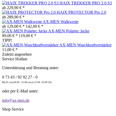
HAIX TREKKER PRO 2.0 S3
ab 229,90 € *
HAIX PROTECTOR Pro 2.0
ab 289,90 € *
AX-MEN Walkweste
ab 129,00 € *
142,00 € *
AX-MEN Polartec Jacke
89,00 € *
119,00 € *
TIPP!
AX-MEN Waschkraftverstärker
11,00 € *
Zuletzt angesehen
Service Hotline
Unterstützung und Beratung unter:
0 73 43 / 92 92 27 - 0
Mo-Fr. von 09:00 - 12:00 sowie 13:00 -16:00 Uhr
oder per E-Mail unter:
info@ax-men.de
Shop Service