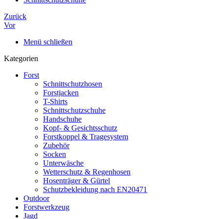
Zurück
Vor
Menü schließen
Kategorien
Forst
Schnittschutzhosen
Forstjacken
T-Shirts
Schnittschutzschuhe
Handschuhe
Kopf- & Gesichtsschutz
Forstkoppel & Tragesystem
Zubehör
Socken
Unterwäsche
Wetterschutz & Regenhosen
Hosenträger & Gürtel
Schutzbekleidung nach EN20471
Outdoor
Forstwerkzeug
Jagd