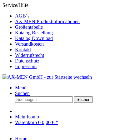
Service/Hilfe
AGB´s
AX-MEN Produktinformationen
Größentabelle
Katalog Bestellung
Katalog Download
Versandkosten
Kontakt
Widerrufsrecht
Datenschutz
Impressum
Menü
Suchen
Suchen
Mein Konto
Warenkorb
0
0,00 € *
Home