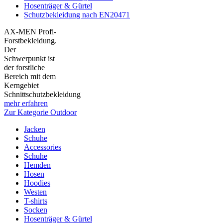
Hosenträger & Gürtel
Schutzbekleidung nach EN20471
AX-MEN Profi-
Forstbekleidung.
Der
Schwerpunkt ist
der forstliche
Bereich mit dem
Kerngebiet
Schnittschutzbekleidung
mehr erfahren
Zur Kategorie Outdoor
Jacken
Schuhe
Accessories
Schuhe
Hemden
Hosen
Hoodies
Westen
T-shirts
Socken
Hosenträger & Gürtel