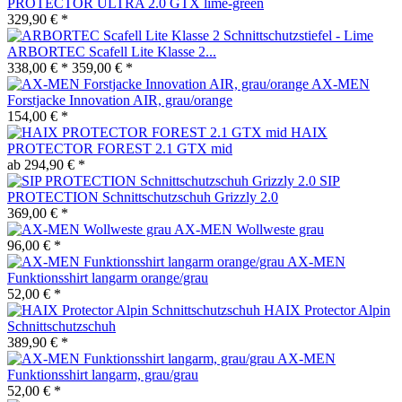
PROTECTOR ULTRA 2.0 GTX lime-green
329,90 € *
ARBORTEC Scafell Lite Klasse 2...
338,00 € *
359,00 € *
AX-MEN
Forstjacke Innovation AIR, grau/orange
154,00 € *
HAIX
PROTECTOR FOREST 2.1 GTX mid
ab 294,90 € *
SIP
PROTECTION Schnittschutzschuh Grizzly 2.0
369,00 € *
AX-MEN Wollweste grau
96,00 € *
AX-MEN
Funktionsshirt langarm orange/grau
52,00 € *
HAIX Protector Alpin
Schnittschutzschuh
389,90 € *
AX-MEN
Funktionsshirt langarm, grau/grau
52,00 € *